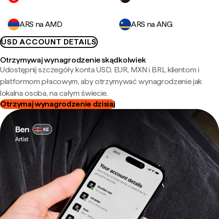
ARS na AMD
ARS na ANG
USD ACCOUNT DETAILS
Otrzymywaj wynagrodzenie skądkolwiek
Udostępnij szczegóły konta USD, EUR, MXN i BRL klientom i
platformom płacowym, aby otrzymywać wynagrodzenie jak
lokalna osoba, na całym świecie.
Otrzymaj wynagrodzenie dzisiaj