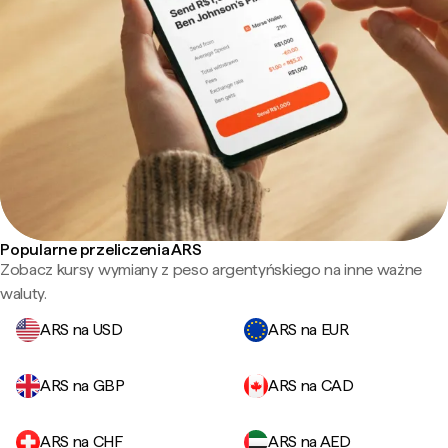
Popularne przeliczenia ARS
Zobacz kursy wymiany z peso argentyńskiego na inne ważne
waluty.
ARS na USD
ARS na EUR
ARS na GBP
ARS na CAD
ARS na CHF
ARS na AED