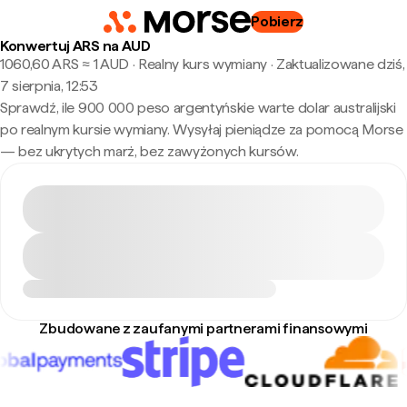
Pobierz
Konwertuj ARS na AUD
1060,60 ARS ≈ 1 AUD · Realny kurs wymiany
·
Zaktualizowane dziś,
7 sierpnia, 12:53
Sprawdź, ile 900 000 peso argentyńskie warte dolar australijski
po realnym kursie wymiany. Wysyłaj pieniądze za pomocą Morse
— bez ukrytych marż, bez zawyżonych kursów.
Zbudowane z zaufanymi partnerami finansowymi