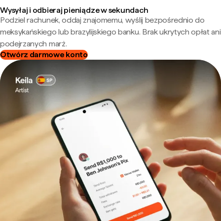
Wysyłaj i odbieraj pieniądze w sekundach
Podziel rachunek, oddaj znajomemu, wyślij bezpośrednio do
meksykańskiego lub brazylijskiego banku. Brak ukrytych opłat ani
podejrzanych marż.
Otwórz darmowe konto