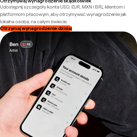
Otrzymywaj wynagrodzenie skądkolwiek
Udostępnij szczegóły konta USD, EUR, MXN i BRL klientom i
platformom płacowym, aby otrzymywać wynagrodzenie jak
lokalna osoba, na całym świecie.
Otrzymaj wynagrodzenie dzisiaj