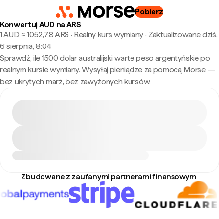
Pobierz
Konwertuj AUD na ARS
1 AUD ≈ 1052,78 ARS · Realny kurs wymiany
·
Zaktualizowane dziś,
6 sierpnia, 8:04
Sprawdź, ile 1500 dolar australijski warte peso argentyńskie po
realnym kursie wymiany. Wysyłaj pieniądze za pomocą Morse —
bez ukrytych marż, bez zawyżonych kursów.
Zbudowane z zaufanymi partnerami finansowymi