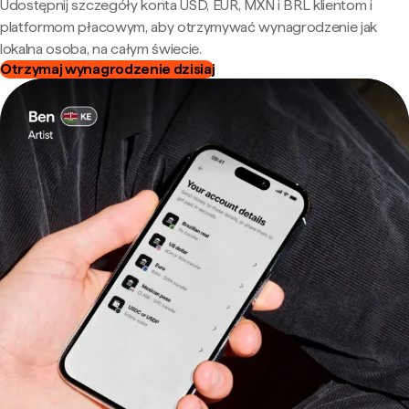
Udostępnij szczegóły konta USD, EUR, MXN i BRL klientom i
platformom płacowym, aby otrzymywać wynagrodzenie jak
lokalna osoba, na całym świecie.
Otrzymaj wynagrodzenie dzisiaj