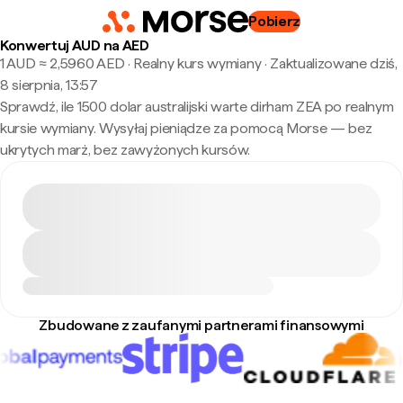
Pobierz
Konwertuj AUD na AED
1 AUD ≈ 2,5960 AED · Realny kurs wymiany
·
Zaktualizowane dziś,
8 sierpnia, 13:57
Sprawdź, ile 1500 dolar australijski warte dirham ZEA po realnym
kursie wymiany. Wysyłaj pieniądze za pomocą Morse — bez
ukrytych marż, bez zawyżonych kursów.
Zbudowane z zaufanymi partnerami finansowymi