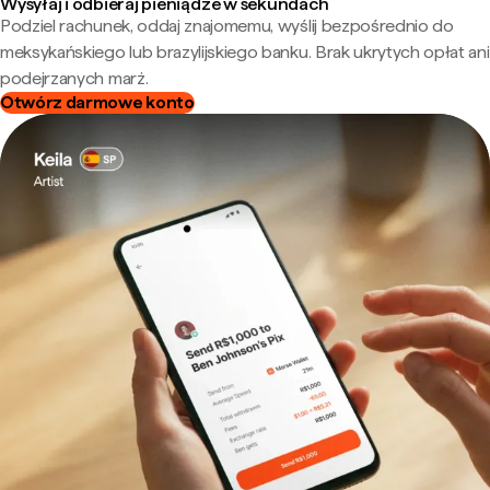
Wysyłaj i odbieraj pieniądze w sekundach
Podziel rachunek, oddaj znajomemu, wyślij bezpośrednio do
meksykańskiego lub brazylijskiego banku. Brak ukrytych opłat ani
podejrzanych marż.
Otwórz darmowe konto