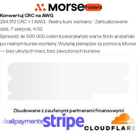
Pobierz
Konwertuj CRC na AWG
254,1112 CRC ≈ 1 AWG · Realny kurs wymiany
·
Zaktualizowane
dziś, 7 sierpnia, 4:02
Sprawdź, ile 500 000 colon kostarykański warte florin arubański
po realnym kursie wymiany. Wysyłaj pieniądze za pomocą Morse
— bez ukrytych marż, bez zawyżonych kursów.
Zbudowane z zaufanymi partnerami finansowymi