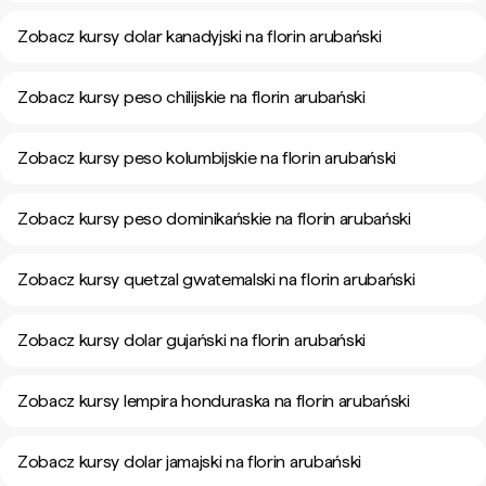
Zobacz kursy dolar kanadyjski na florin arubański
Zobacz kursy peso chilijskie na florin arubański
Zobacz kursy peso kolumbijskie na florin arubański
Zobacz kursy peso dominikańskie na florin arubański
Zobacz kursy quetzal gwatemalski na florin arubański
Zobacz kursy dolar gujański na florin arubański
Zobacz kursy lempira honduraska na florin arubański
Zobacz kursy dolar jamajski na florin arubański