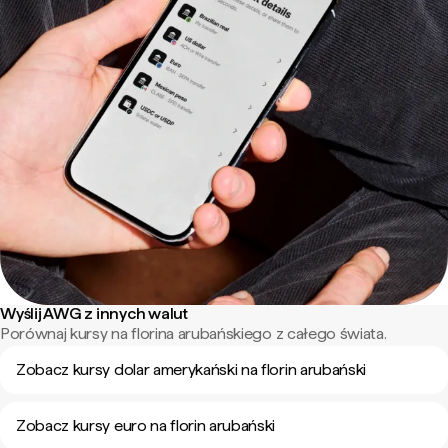
Wyślij AWG z innych walut
Porównaj kursy na florina arubańskiego z całego świata.
Zobacz kursy dolar amerykański na florin arubański
Zobacz kursy euro na florin arubański