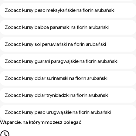
Zobacz kursy peso meksykańskie na florin arubański
Zobacz kursy balboa panamski na florin arubański
Zobacz kursy sol peruwiański na florin arubański
Zobacz kursy guarani paragwajskie na florin arubański
Zobacz kursy dolar surinamski na florin arubański
Zobacz kursy dolar trynidadzki na florin arubański
Zobacz kursy peso urugwajskie na florin arubański
Wsparcie, na którym możesz polegać