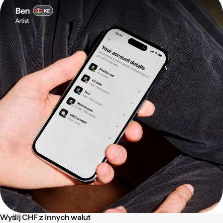
Wyślij CHF z innych walut