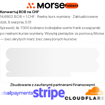
Pobierz
Konwertuj BOB na CHF
14,6802 BOB ≈ 1 CHF · Realny kurs wymiany
·
Zaktualizowane
dziś, 8 sierpnia, 5:01
Sprawdź, ile 7000 boliviano boliwijskie warte frank szwajcarski
po realnym kursie wymiany. Wysyłaj pieniądze za pomocą Morse
— bez ukrytych marż, bez zawyżonych kursów.
Zbudowane z zaufanymi partnerami finansowymi