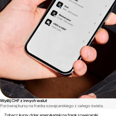
Wyślij CHF z innych walut
Porównaj kursy na franka szwajcarskiego z całego świata.
Zobacz kursy dolar amerykański na frank szwajcarski