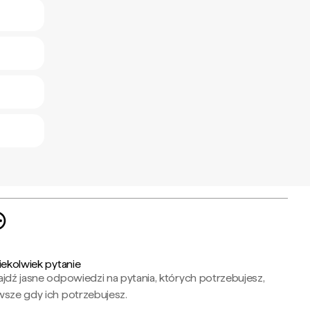
iekolwiek pytanie
jdź jasne odpowiedzi na pytania, których potrzebujesz,
wsze gdy ich potrzebujesz.