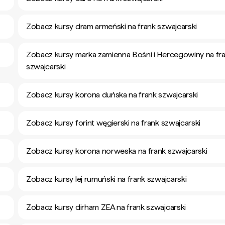
Zobacz kursy dram armeński na frank szwajcarski
Zobacz kursy marka zamienna Bośni i Hercegowiny na fr
szwajcarski
Zobacz kursy korona duńska na frank szwajcarski
Zobacz kursy forint węgierski na frank szwajcarski
Zobacz kursy korona norweska na frank szwajcarski
Zobacz kursy lej rumuński na frank szwajcarski
Zobacz kursy dirham ZEA na frank szwajcarski