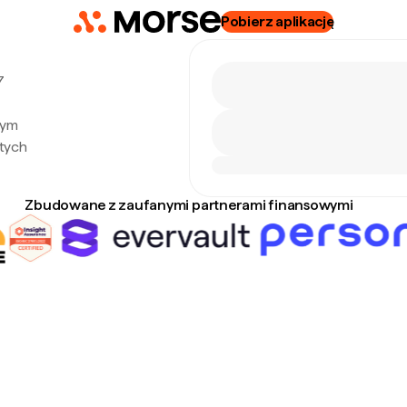
Pobierz aplikację
7
nym
tych
Zbudowane z zaufanymi partnerami finansowymi