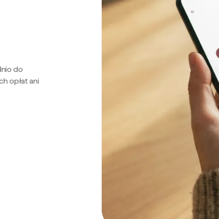
dnio do
ch opłat ani