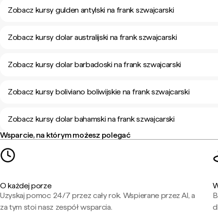
Zobacz kursy gulden antylski na frank szwajcarski
Zobacz kursy dolar australijski na frank szwajcarski
Zobacz kursy dolar barbadoski na frank szwajcarski
Zobacz kursy boliviano boliwijskie na frank szwajcarski
Zobacz kursy dolar bahamski na frank szwajcarski
Wsparcie, na którym możesz polegać
O każdej porze
W
Uzyskaj pomoc 24/7 przez cały rok. Wspierane przez AI, a
B
za tym stoi nasz zespół wsparcia.
d