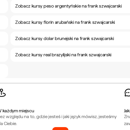
Zobacz kursy peso argentyńskie na frank szwajcarski
Zobacz kursy florin arubański na frank szwajcarski
Zobacz kursy dolar brunejski na frank szwajcarski
Zobacz kursy real brazylijski na frank szwajcarski
 każdym miejscu
Jak
ez względu na to, gdzie jesteś i jaki język mówisz, jesteśmy
Zna
la Ciebie.
za