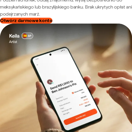
meksykańskiego lub brazylijskiego banku. Brak ukrytych opłat ani
podejrzanych marż.
Otwórz darmowe konto