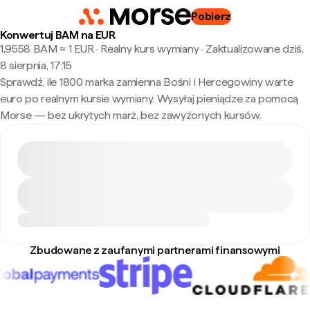
Pobierz
Konwertuj BAM na EUR
1,9558 BAM ≈ 1 EUR · Realny kurs wymiany
·
Zaktualizowane dziś,
8 sierpnia, 17:15
Sprawdź, ile 1800 marka zamienna Bośni i Hercegowiny warte
euro po realnym kursie wymiany. Wysyłaj pieniądze za pomocą
Morse — bez ukrytych marż, bez zawyżonych kursów.
Zbudowane z zaufanymi partnerami finansowymi