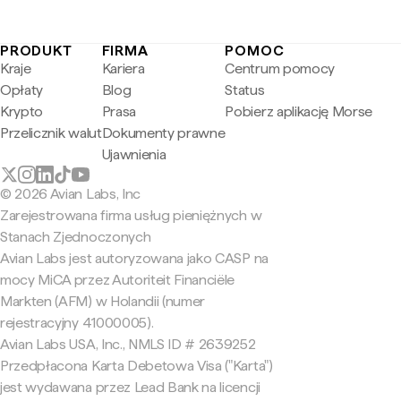
PRODUKT
FIRMA
POMOC
Kraje
Kariera
Centrum pomocy
Opłaty
Blog
Status
Krypto
Prasa
Pobierz aplikację Morse
Przelicznik walut
Dokumenty prawne
Ujawnienia
© 2026 Avian Labs, Inc
Zarejestrowana firma usług pieniężnych w
Stanach Zjednoczonych
Avian Labs jest autoryzowana jako CASP na
mocy MiCA przez Autoriteit Financiële
Markten (AFM) w Holandii (numer
rejestracyjny 41000005).
Avian Labs USA, Inc., NMLS ID # 2639252
Przedpłacona Karta Debetowa Visa ("Karta")
jest wydawana przez Lead Bank na licencji