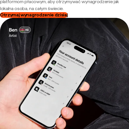
platformom płacowym, aby otrzymywać wynagrodzenie jak
lokalna osoba, na całym świecie.
Otrzymaj wynagrodzenie dzisiaj