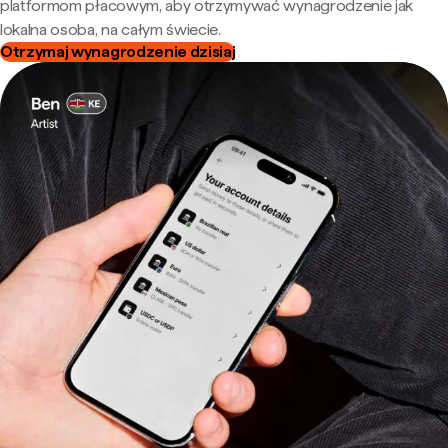
platformom płacowym, aby otrzymywać wynagrodzenie jak
lokalna osoba, na całym świecie.
Otrzymaj wynagrodzenie dzisiaj