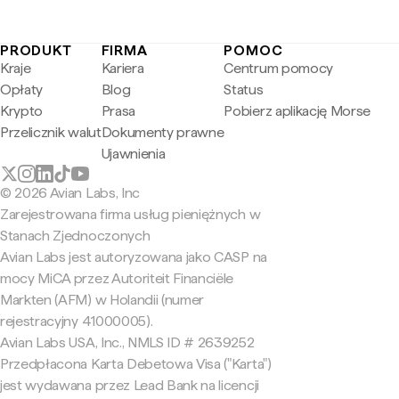
PRODUKT
FIRMA
POMOC
Kraje
Kariera
Centrum pomocy
Opłaty
Blog
Status
Krypto
Prasa
Pobierz aplikację Morse
Przelicznik walut
Dokumenty prawne
Ujawnienia
© 2026 Avian Labs, Inc
Zarejestrowana firma usług pieniężnych w
Stanach Zjednoczonych
Avian Labs jest autoryzowana jako CASP na
mocy MiCA przez Autoriteit Financiële
Markten (AFM) w Holandii (numer
rejestracyjny 41000005).
Avian Labs USA, Inc., NMLS ID # 2639252
Przedpłacona Karta Debetowa Visa ("Karta")
jest wydawana przez Lead Bank na licencji