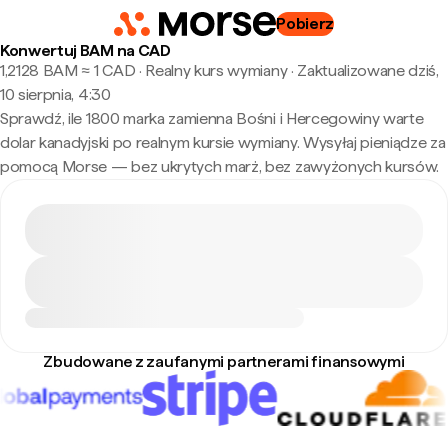
Pobierz
Konwertuj BAM na CAD
1,2128 BAM ≈ 1 CAD · Realny kurs wymiany
·
Zaktualizowane dziś,
10 sierpnia, 4:30
Sprawdź, ile 1800 marka zamienna Bośni i Hercegowiny warte
dolar kanadyjski po realnym kursie wymiany. Wysyłaj pieniądze za
pomocą Morse — bez ukrytych marż, bez zawyżonych kursów.
Zbudowane z zaufanymi partnerami finansowymi