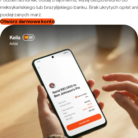
meksykańskiego lub brazylijskiego banku. Brak ukrytych opłat ani
podejrzanych marż.
Otwórz darmowe konto