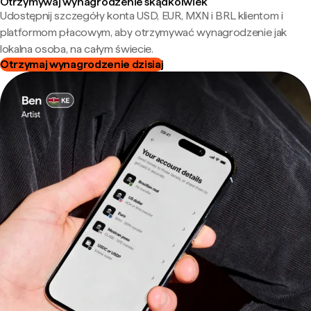
Otrzymywaj wynagrodzenie skądkolwiek
Udostępnij szczegóły konta USD, EUR, MXN i BRL klientom i
platformom płacowym, aby otrzymywać wynagrodzenie jak
lokalna osoba, na całym świecie.
Otrzymaj wynagrodzenie dzisiaj