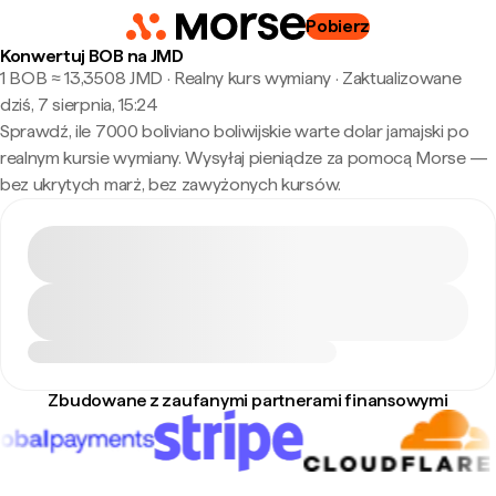
Pobierz
Konwertuj BOB na JMD
1 BOB ≈ 13,3508 JMD · Realny kurs wymiany
·
Zaktualizowane
dziś, 7 sierpnia, 15:24
Sprawdź, ile 7000 boliviano boliwijskie warte dolar jamajski po
realnym kursie wymiany. Wysyłaj pieniądze za pomocą Morse —
bez ukrytych marż, bez zawyżonych kursów.
Zbudowane z zaufanymi partnerami finansowymi