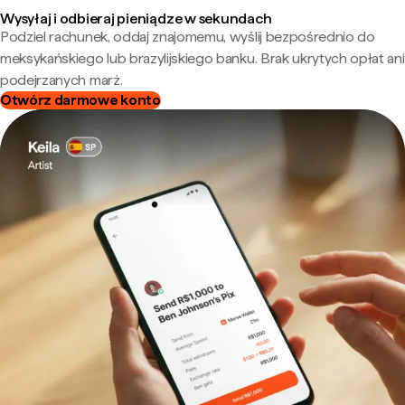
Wysyłaj i odbieraj pieniądze w sekundach
Podziel rachunek, oddaj znajomemu, wyślij bezpośrednio do
meksykańskiego lub brazylijskiego banku. Brak ukrytych opłat ani
podejrzanych marż.
Otwórz darmowe konto