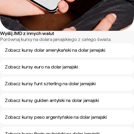
Wyślij JMD z innych walut
Porównaj kursy na dolara jamajskiego z całego świata.
Zobacz kursy dolar amerykański na dolar jamajski
Zobacz kursy euro na dolar jamajski
Zobacz kursy funt szterling na dolar jamajski
Zobacz kursy gulden antylski na dolar jamajski
Zobacz kursy peso argentyńskie na dolar jamajski
Zobacz kursy florin arubański na dolar jamajski