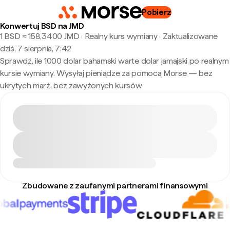
Pobierz
Konwertuj BSD na JMD
1 BSD ≈ 158,3400 JMD · Realny kurs wymiany
·
Zaktualizowane
dziś, 7 sierpnia, 7:42
Sprawdź, ile 1000 dolar bahamski warte dolar jamajski po realnym
kursie wymiany. Wysyłaj pieniądze za pomocą Morse — bez
ukrytych marż, bez zawyżonych kursów.
Zbudowane z zaufanymi partnerami finansowymi