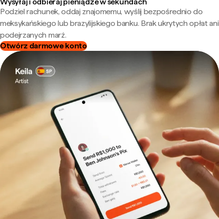
Wysyłaj i odbieraj pieniądze w sekundach
Podziel rachunek, oddaj znajomemu, wyślij bezpośrednio do
meksykańskiego lub brazylijskiego banku. Brak ukrytych opłat ani
podejrzanych marż.
Otwórz darmowe konto