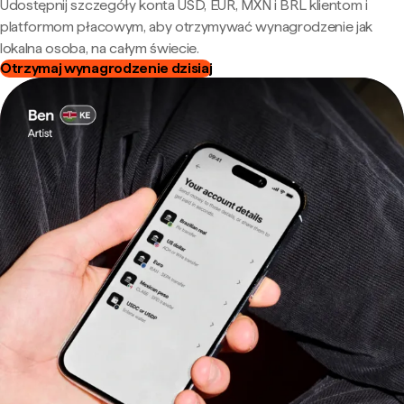
Udostępnij szczegóły konta USD, EUR, MXN i BRL klientom i
platformom płacowym, aby otrzymywać wynagrodzenie jak
lokalna osoba, na całym świecie.
Otrzymaj wynagrodzenie dzisiaj