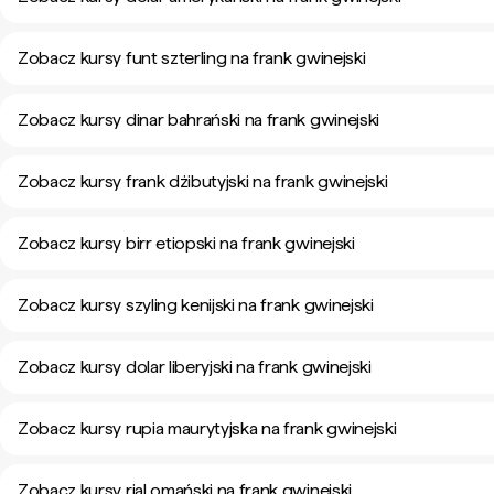
Zobacz kursy funt szterling na frank gwinejski
Zobacz kursy dinar bahrański na frank gwinejski
Zobacz kursy frank dżibutyjski na frank gwinejski
Zobacz kursy birr etiopski na frank gwinejski
Zobacz kursy szyling kenijski na frank gwinejski
Zobacz kursy dolar liberyjski na frank gwinejski
Zobacz kursy rupia maurytyjska na frank gwinejski
Zobacz kursy rial omański na frank gwinejski