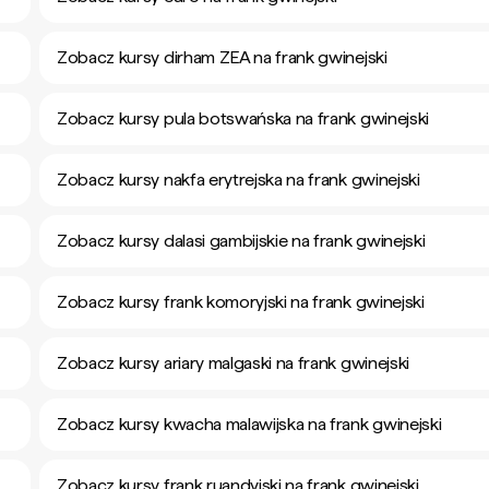
Zobacz kursy dirham ZEA na frank gwinejski
Zobacz kursy pula botswańska na frank gwinejski
Zobacz kursy nakfa erytrejska na frank gwinejski
Zobacz kursy dalasi gambijskie na frank gwinejski
Zobacz kursy frank komoryjski na frank gwinejski
Zobacz kursy ariary malgaski na frank gwinejski
Zobacz kursy kwacha malawijska na frank gwinejski
Zobacz kursy frank ruandyjski na frank gwinejski