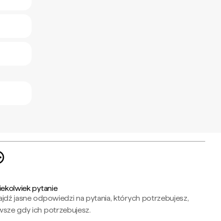
iekolwiek pytanie
jdź jasne odpowiedzi na pytania, których potrzebujesz,
wsze gdy ich potrzebujesz.