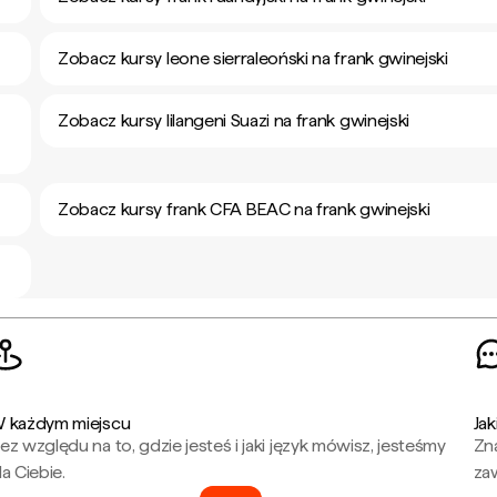
Zobacz kursy leone sierraleoński na frank gwinejski
Zobacz kursy lilangeni Suazi na frank gwinejski
Zobacz kursy frank CFA BEAC na frank gwinejski
 każdym miejscu
Jak
ez względu na to, gdzie jesteś i jaki język mówisz, jesteśmy
Zna
la Ciebie.
za