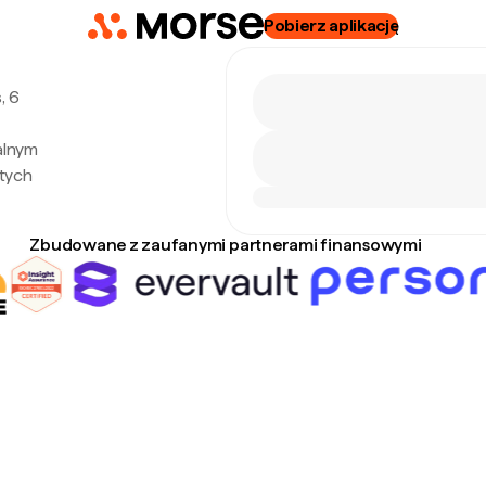
Pobierz aplikację
, 6
alnym
tych
Zbudowane z zaufanymi partnerami finansowymi