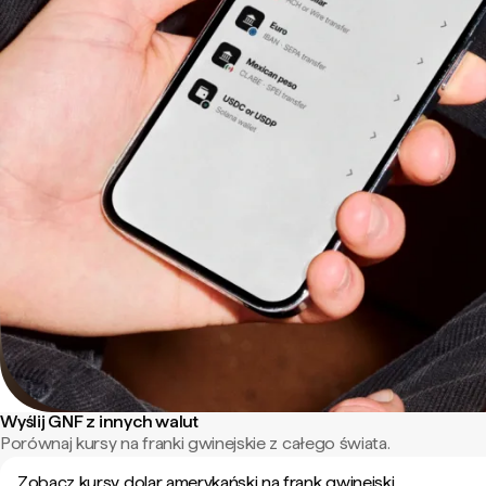
Wyślij GNF z innych walut
Porównaj kursy na franki gwinejskie z całego świata.
Zobacz kursy dolar amerykański na frank gwinejski