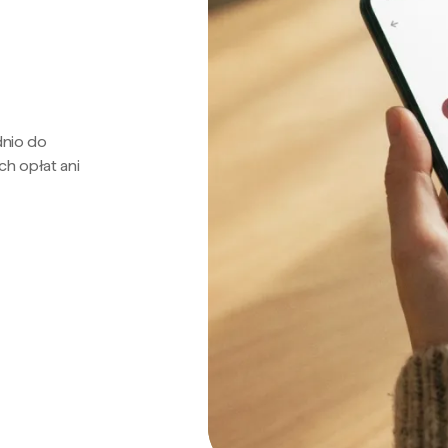
dnio do
ch opłat ani