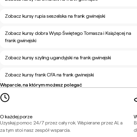
Zobacz kursy rupia seszelska na frank gwinejski
Zobacz kursy dobra Wysp Świętego Tomasza i Książęcej na
frank gwinejski
Zobacz kursy szyling ugandyjski na frank gwinejski
Zobacz kursy frank CFA na frank gwinejski
Wsparcie, na którym możesz polegać
O każdej porze
W
Uzyskaj pomoc 24/7 przez cały rok. Wspierane przez AI, a
B
za tym stoi nasz zespół wsparcia.
d