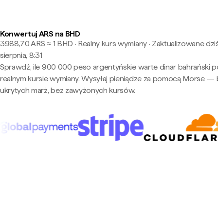
Konwertuj ARS na BHD
3988,70 ARS ≈ 1 BHD · Realny kurs wymiany
·
Zaktualizowane dziś
sierpnia, 8:31
Sprawdź, ile 900 000 peso argentyńskie warte dinar bahrański p
realnym kursie wymiany. Wysyłaj pieniądze za pomocą Morse —
ukrytych marż, bez zawyżonych kursów.