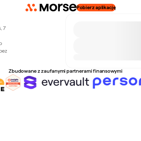
Pobierz aplikację
, 7
o
 bez
Zbudowane z zaufanymi partnerami finansowymi