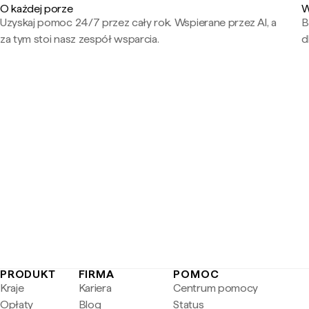
O każdej porze
W
Uzyskaj pomoc 24/7 przez cały rok. Wspierane przez AI, a
B
za tym stoi nasz zespół wsparcia.
d
PRODUKT
FIRMA
POMOC
Kraje
Kariera
Centrum pomocy
Opłaty
Blog
Status