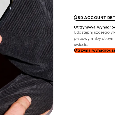
USD ACCOUNT DET
Otrzymywaj wynagrod
Udostępnij szczegóły k
płacowym, aby otrzymy
świecie.
Otrzymaj wynagrodzen