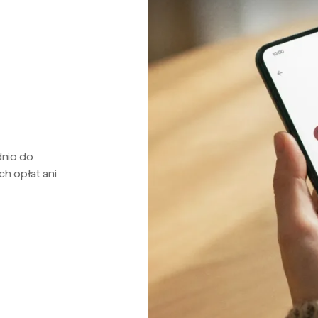
dnio do
ch opłat ani