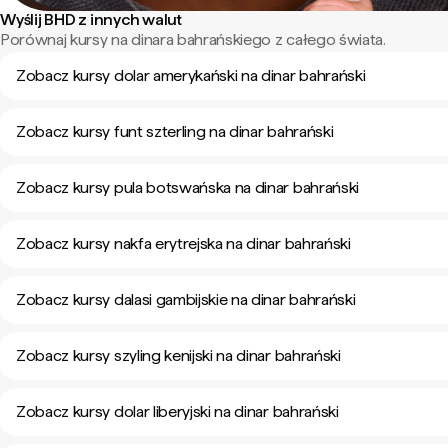
Wyślij BHD z innych walut
Porównaj kursy na dinara bahrańskiego z całego świata.
Zobacz kursy dolar amerykański na dinar bahrański
Zobacz kursy funt szterling na dinar bahrański
Zobacz kursy pula botswańska na dinar bahrański
Zobacz kursy nakfa erytrejska na dinar bahrański
Zobacz kursy dalasi gambijskie na dinar bahrański
Zobacz kursy szyling kenijski na dinar bahrański
Zobacz kursy dolar liberyjski na dinar bahrański