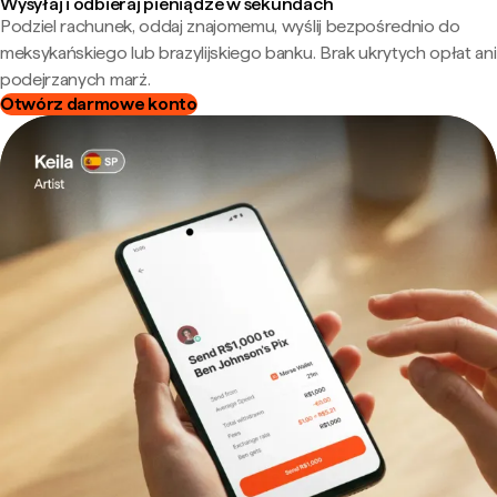
Wysyłaj i odbieraj pieniądze w sekundach
Podziel rachunek, oddaj znajomemu, wyślij bezpośrednio do
meksykańskiego lub brazylijskiego banku. Brak ukrytych opłat ani
podejrzanych marż.
Otwórz darmowe konto