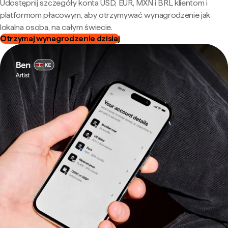
Udostępnij szczegóły konta USD, EUR, MXN i BRL klientom i
platformom płacowym, aby otrzymywać wynagrodzenie jak
lokalna osoba, na całym świecie.
Otrzymaj wynagrodzenie dzisiaj