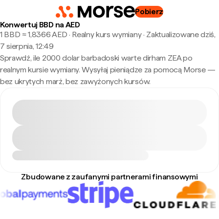
Pobierz
Konwertuj BBD na AED
1 BBD ≈ 1,8366 AED · Realny kurs wymiany
·
Zaktualizowane dziś,
7 sierpnia, 12:49
Sprawdź, ile 2000 dolar barbadoski warte dirham ZEA po
realnym kursie wymiany. Wysyłaj pieniądze za pomocą Morse —
bez ukrytych marż, bez zawyżonych kursów.
Zbudowane z zaufanymi partnerami finansowymi