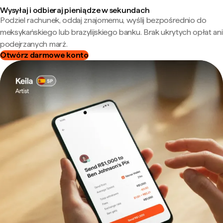
Wysyłaj i odbieraj pieniądze w sekundach
Podziel rachunek, oddaj znajomemu, wyślij bezpośrednio do
meksykańskiego lub brazylijskiego banku. Brak ukrytych opłat ani
podejrzanych marż.
Otwórz darmowe konto