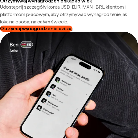
Otrzymywaj wynagrodzenie skądkolwiek
Udostępnij szczegóły konta USD, EUR, MXN i BRL klientom i
platformom płacowym, aby otrzymywać wynagrodzenie jak
lokalna osoba, na całym świecie.
Otrzymaj wynagrodzenie dzisiaj