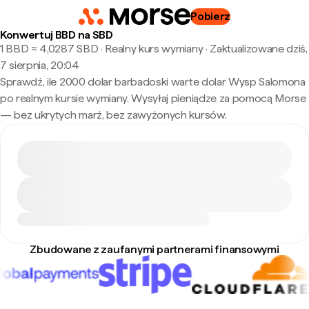
Pobierz
Konwertuj BBD na SBD
1 BBD ≈ 4,0287 SBD · Realny kurs wymiany
·
Zaktualizowane dziś,
7 sierpnia, 20:04
Sprawdź, ile 2000 dolar barbadoski warte dolar Wysp Salomona
po realnym kursie wymiany. Wysyłaj pieniądze za pomocą Morse
— bez ukrytych marż, bez zawyżonych kursów.
Zbudowane z zaufanymi partnerami finansowymi