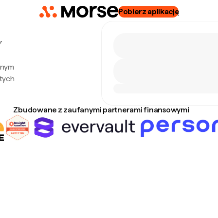
Pobierz aplikację
7
alnym
tych
Zbudowane z zaufanymi partnerami finansowymi