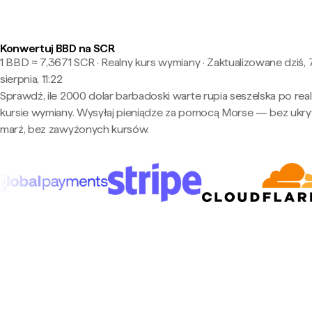
Konwertuj BBD na SCR
1 BBD ≈ 7,3671 SCR · Realny kurs wymiany
·
Zaktualizowane dziś, 
sierpnia, 11:22
Sprawdź, ile 2000 dolar barbadoski warte rupia seszelska po re
kursie wymiany. Wysyłaj pieniądze za pomocą Morse — bez ukry
marż, bez zawyżonych kursów.