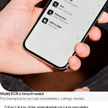
Wyślij SCR z innych walut
Porównaj kursy na rupii seszelskiej z całego świata.
Zobacz kursy dolar amerykański na rupia seszelska