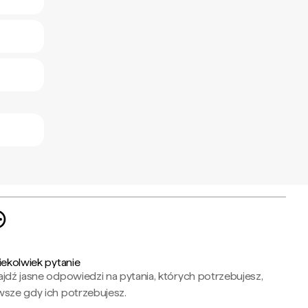
iekolwiek pytanie
jdź jasne odpowiedzi na pytania, których potrzebujesz,
wsze gdy ich potrzebujesz.