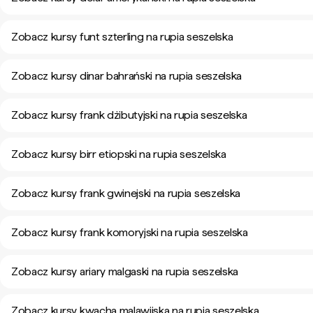
Zobacz kursy funt szterling na rupia seszelska
Zobacz kursy dinar bahrański na rupia seszelska
Zobacz kursy frank dżibutyjski na rupia seszelska
Zobacz kursy birr etiopski na rupia seszelska
Zobacz kursy frank gwinejski na rupia seszelska
Zobacz kursy frank komoryjski na rupia seszelska
Zobacz kursy ariary malgaski na rupia seszelska
Zobacz kursy kwacha malawijska na rupia seszelska