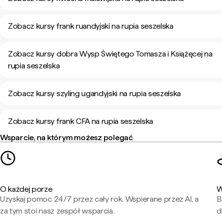
Zobacz kursy frank ruandyjski na rupia seszelska
Zobacz kursy dobra Wysp Świętego Tomasza i Książęcej na
rupia seszelska
Zobacz kursy szyling ugandyjski na rupia seszelska
Zobacz kursy frank CFA na rupia seszelska
Wsparcie, na którym możesz polegać
O każdej porze
W
Uzyskaj pomoc 24/7 przez cały rok. Wspierane przez AI, a
B
za tym stoi nasz zespół wsparcia.
d