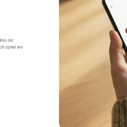
dnio do
ch opłat ani