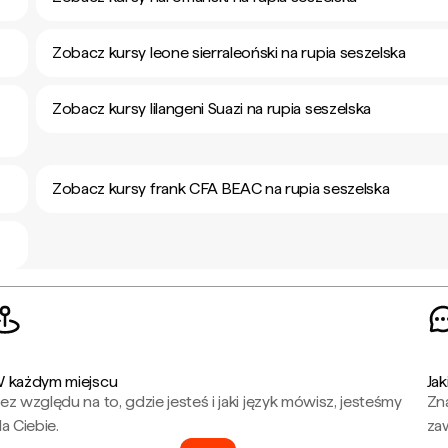
Zobacz kursy leone sierraleoński na rupia seszelska
Zobacz kursy lilangeni Suazi na rupia seszelska
Zobacz kursy frank CFA BEAC na rupia seszelska
 każdym miejscu
Jak
ez względu na to, gdzie jesteś i jaki język mówisz, jesteśmy
Zna
la Ciebie.
za