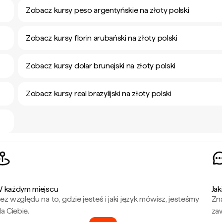
Zobacz kursy peso argentyńskie na złoty polski
Zobacz kursy florin arubański na złoty polski
Zobacz kursy dolar brunejski na złoty polski
Zobacz kursy real brazylijski na złoty polski
 każdym miejscu
Jak
ez względu na to, gdzie jesteś i jaki język mówisz, jesteśmy
Zna
la Ciebie.
za