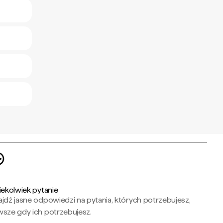
iekolwiek pytanie
jdź jasne odpowiedzi na pytania, których potrzebujesz,
wsze gdy ich potrzebujesz.