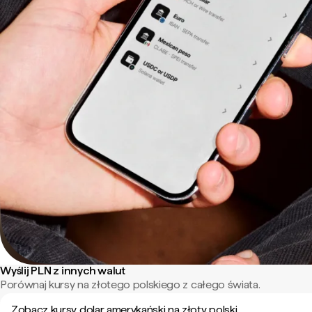
Wyślij PLN z innych walut
Porównaj kursy na złotego polskiego z całego świata.
Zobacz kursy dolar amerykański na złoty polski