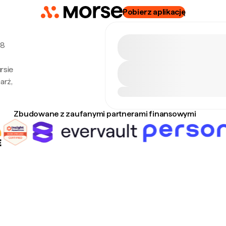
Pobierz aplikację
 8
rsie
arż,
Zbudowane z zaufanymi partnerami finansowymi