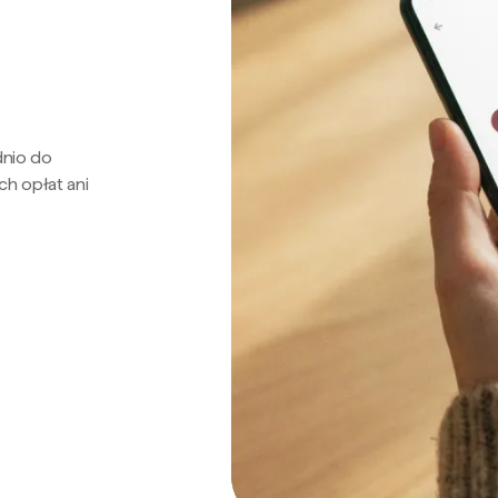
dnio do
ch opłat ani