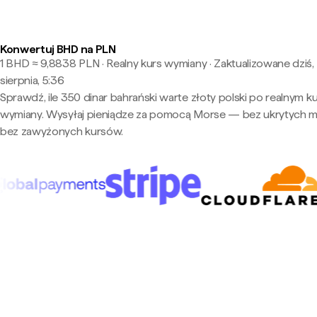
Konwertuj BHD na PLN
1 BHD ≈ 9,8838 PLN · Realny kurs wymiany
·
Zaktualizowane dziś,
sierpnia, 5:36
Sprawdź, ile 350 dinar bahrański warte złoty polski po realnym ku
wymiany. Wysyłaj pieniądze za pomocą Morse — bez ukrytych m
bez zawyżonych kursów.