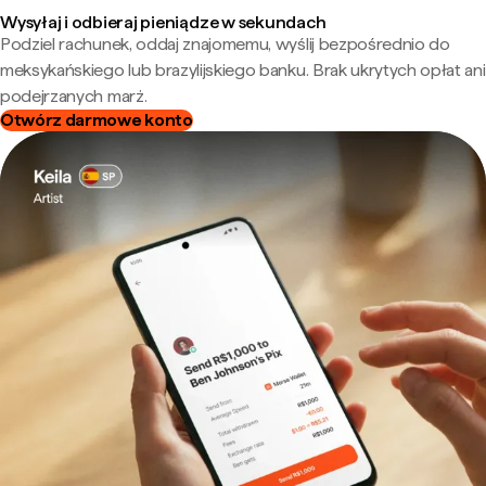
Wysyłaj i odbieraj pieniądze w sekundach
Podziel rachunek, oddaj znajomemu, wyślij bezpośrednio do
meksykańskiego lub brazylijskiego banku. Brak ukrytych opłat ani
podejrzanych marż.
Otwórz darmowe konto