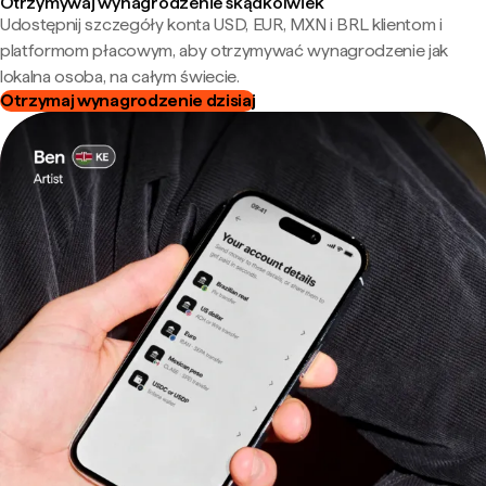
Otrzymywaj wynagrodzenie skądkolwiek
Udostępnij szczegóły konta USD, EUR, MXN i BRL klientom i
platformom płacowym, aby otrzymywać wynagrodzenie jak
lokalna osoba, na całym świecie.
Otrzymaj wynagrodzenie dzisiaj