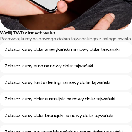
Wyślij TWD z innych walut
Porównaj kursy na nowego dolara tajwańskiego z całego świata.
Zobacz kursy dolar amerykański na nowy dolar tajwański
Zobacz kursy euro na nowy dolar tajwański
Zobacz kursy funt szterling na nowy dolar tajwański
Zobacz kursy dolar australijski na nowy dolar tajwański
Zobacz kursy dolar brunejski na nowy dolar tajwański
Zobacz kursy ngultrum bhutański na nowy dolar tajwański