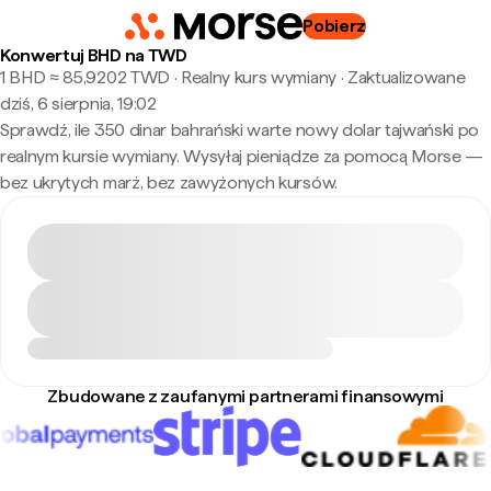
Pobierz
Konwertuj BHD na TWD
1 BHD ≈ 85,9202 TWD · Realny kurs wymiany
·
Zaktualizowane
dziś, 6 sierpnia, 19:02
Sprawdź, ile 350 dinar bahrański warte nowy dolar tajwański po
realnym kursie wymiany. Wysyłaj pieniądze za pomocą Morse —
bez ukrytych marż, bez zawyżonych kursów.
Zbudowane z zaufanymi partnerami finansowymi