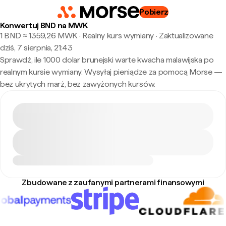
Pobierz
Konwertuj BND na MWK
1 BND ≈ 1359,26 MWK · Realny kurs wymiany
·
Zaktualizowane
dziś, 7 sierpnia, 21:43
Sprawdź, ile 1000 dolar brunejski warte kwacha malawijska po
realnym kursie wymiany. Wysyłaj pieniądze za pomocą Morse —
bez ukrytych marż, bez zawyżonych kursów.
Zbudowane z zaufanymi partnerami finansowymi