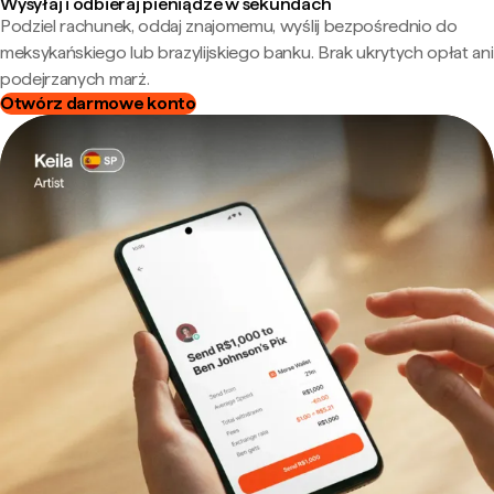
Wysyłaj i odbieraj pieniądze w sekundach
Podziel rachunek, oddaj znajomemu, wyślij bezpośrednio do
meksykańskiego lub brazylijskiego banku. Brak ukrytych opłat ani
podejrzanych marż.
Otwórz darmowe konto