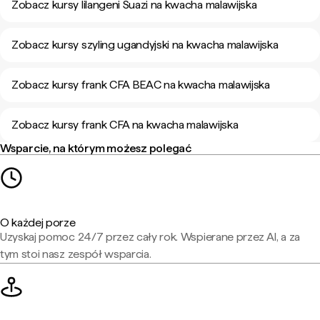
Zobacz kursy lilangeni Suazi na kwacha malawijska
Zobacz kursy szyling ugandyjski na kwacha malawijska
Zobacz kursy frank CFA BEAC na kwacha malawijska
Zobacz kursy frank CFA na kwacha malawijska
Wsparcie, na którym możesz polegać
O każdej porze
Uzyskaj pomoc 24/7 przez cały rok. Wspierane przez AI, a za
tym stoi nasz zespół wsparcia.