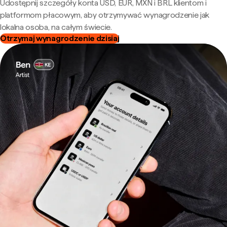
Udostępnij szczegóły konta USD, EUR, MXN i BRL klientom i
platformom płacowym, aby otrzymywać wynagrodzenie jak
lokalna osoba, na całym świecie.
Otrzymaj wynagrodzenie dzisiaj