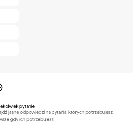
iekolwiek pytanie
jdź jasne odpowiedzi na pytania, których potrzebujesz,
wsze gdy ich potrzebujesz.