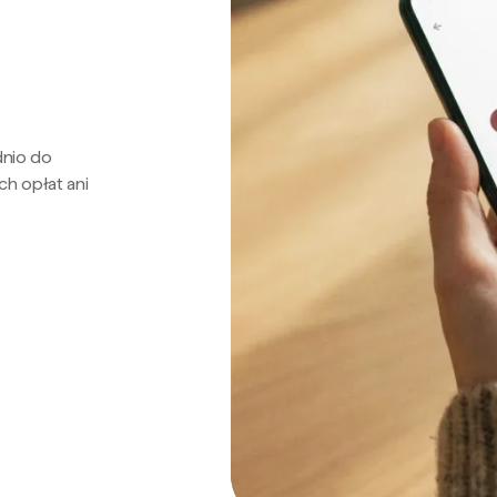
dnio do
ch opłat ani