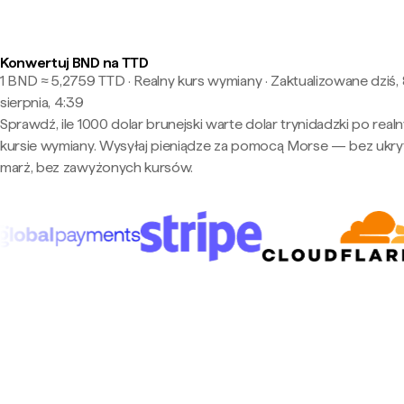
Konwertuj BND na TTD
1 BND ≈ 5,2759 TTD · Realny kurs wymiany
·
Zaktualizowane dziś,
sierpnia, 4:39
Sprawdź, ile 1000 dolar brunejski warte dolar trynidadzki po real
kursie wymiany. Wysyłaj pieniądze za pomocą Morse — bez ukry
marż, bez zawyżonych kursów.