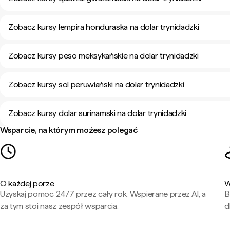
Zobacz kursy lempira honduraska na dolar trynidadzki
Zobacz kursy peso meksykańskie na dolar trynidadzki
Zobacz kursy sol peruwiański na dolar trynidadzki
Zobacz kursy dolar surinamski na dolar trynidadzki
Wsparcie, na którym możesz polegać
O każdej porze
W
Uzyskaj pomoc 24/7 przez cały rok. Wspierane przez AI, a
B
za tym stoi nasz zespół wsparcia.
d