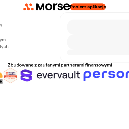
Pobierz aplikację
 8
nym
tych
Zbudowane z zaufanymi partnerami finansowymi