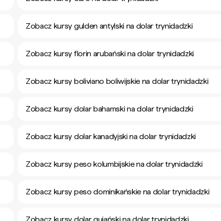
Zobacz kursy gulden antylski na dolar trynidadzki
Zobacz kursy florin arubański na dolar trynidadzki
Zobacz kursy boliviano boliwijskie na dolar trynidadzki
Zobacz kursy dolar bahamski na dolar trynidadzki
Zobacz kursy dolar kanadyjski na dolar trynidadzki
Zobacz kursy peso kolumbijskie na dolar trynidadzki
Zobacz kursy peso dominikańskie na dolar trynidadzki
Zobacz kursy dolar gujański na dolar trynidadzki