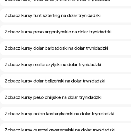
Zobacz kursy funt szterling na dolar trynidadzki
Zobacz kursy peso argentyńskie na dolar trynidadzki
Zobacz kursy dolar barbadoski na dolar trynidadzki
Zobacz kursy real brazylijski na dolar trynidadzki
Zobacz kursy dolar belizeński na dolar trynidadzki
Zobacz kursy peso chilijskie na dolar trynidadzki
Zobacz kursy colon kostarykański na dolar trynidadzki
Zobacz kursy quetzal gwatemalski na dolar trynidadzki