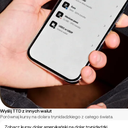
Wyślij TTD z innych walut
Porównaj kursy na dolara trynidadzkiego z całego świata.
Zobacz kursy dolar amerykański na dolar trynidadzki