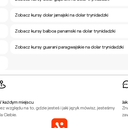
Zobacz kursy dolar jamajski na dolar trynidadzki
Zobacz kursy balboa panamski na dolar trynidadzki
Zobacz kursy guarani paragwajskie na dolar trynidadzki
 każdym miejscu
Jak
ez względu na to, gdzie jesteś i jaki język mówisz, jesteśmy
Zna
la Ciebie.
za