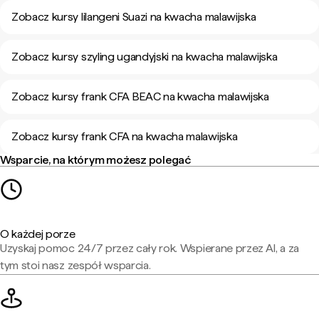
Zobacz kursy lilangeni Suazi na kwacha malawijska
Zobacz kursy szyling ugandyjski na kwacha malawijska
Zobacz kursy frank CFA BEAC na kwacha malawijska
Zobacz kursy frank CFA na kwacha malawijska
Wsparcie, na którym możesz polegać
O każdej porze
Uzyskaj pomoc 24/7 przez cały rok. Wspierane przez AI, a za
tym stoi nasz zespół wsparcia.