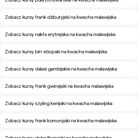
Zobacz kursy frank dżibutyjski na kwacha malawijska
Zobacz kursy nakfa erytrejska na kwacha malawijska
Zobacz kursy birr etiopski na kwacha malawijska
Zobacz kursy dalasi gambijskie na kwacha malawijska
Zobacz kursy frank gwinejski na kwacha malawijska
Zobacz kursy szyling kenijski na kwacha malawijska
Zobacz kursy frank komoryjski na kwacha malawijska
Zobacz kursy dolar liberyjski na kwacha malawijska