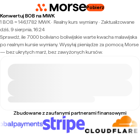
Pobierz
Konwertuj BOB na MWK
1 BOB ≈ 146,1782 MWK · Realny kurs wymiany
·
Zaktualizowane
dziś, 9 sierpnia, 16:24
Sprawdź, ile 7000 boliviano boliwijskie warte kwacha malawijska
po realnym kursie wymiany. Wysyłaj pieniądze za pomocą Morse
— bez ukrytych marż, bez zawyżonych kursów.
Zbudowane z zaufanymi partnerami finansowymi