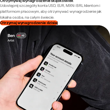
Otrzymywaj wynagrodzenie skądkolwiek
Udostępnij szczegóły konta USD, EUR, MXN i BRL klientom i
platformom płacowym, aby otrzymywać wynagrodzenie jak
lokalna osoba, na całym świecie.
Otrzymaj wynagrodzenie dzisiaj