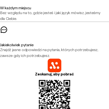
W każdym miejscu
Bez względu na to, gdzie jesteś i jaki język mówisz, jesteśmy
dla Ciebie.
Jakiekolwiek pytanie
Znajdź jasne odpowiedzi na pytania, których potrzebujesz,
zawsze gdy ich potrzebujesz.
Zeskanuj, aby pobrać