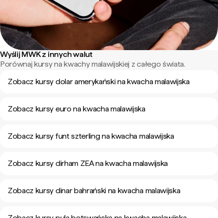
Wyślij MWK z innych walut
Porównaj kursy na kwachy malawijskiej z całego świata.
Zobacz kursy dolar amerykański na kwacha malawijska
Zobacz kursy euro na kwacha malawijska
Zobacz kursy funt szterling na kwacha malawijska
Zobacz kursy dirham ZEA na kwacha malawijska
Zobacz kursy dinar bahrański na kwacha malawijska
Zobacz kursy pula botswańska na kwacha malawijska