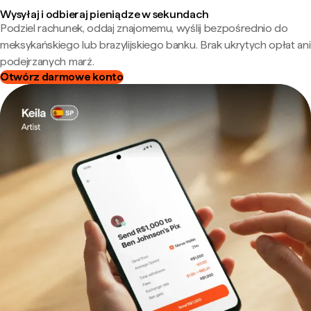
Wysyłaj i odbieraj pieniądze w sekundach
Podziel rachunek, oddaj znajomemu, wyślij bezpośrednio do
meksykańskiego lub brazylijskiego banku. Brak ukrytych opłat ani
podejrzanych marż.
Otwórz darmowe konto