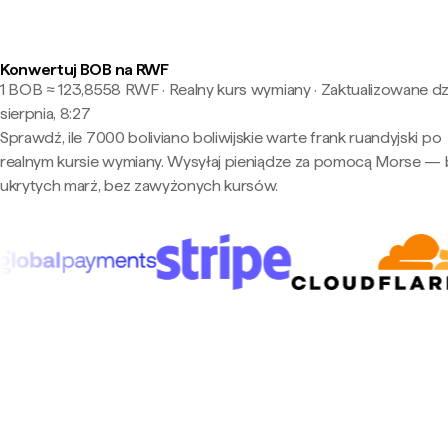
Konwertuj BOB na RWF
1 BOB ≈ 123,8558 RWF · Realny kurs wymiany
·
Zaktualizowane dzi
sierpnia, 8:27
Sprawdź, ile 7000 boliviano boliwijskie warte frank ruandyjski po
realnym kursie wymiany. Wysyłaj pieniądze za pomocą Morse —
ukrytych marż, bez zawyżonych kursów.