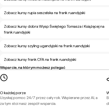
Zobacz kursy rupia seszelska na frank ruandyjski
Zobacz kursy dobra Wysp Świętego Tomasza i Książęcej na
frank ruandyjski
Zobacz kursy szyling ugandyjski na frank ruandyjski
Zobacz kursy frank CFA na frank ruandyjski
Wsparcie, na którym możesz polegać
O każdej porze
W
Uzyskaj pomoc 24/7 przez cały rok. Wspierane przez AI, a
B
za tym stoi nasz zespół wsparcia.
d