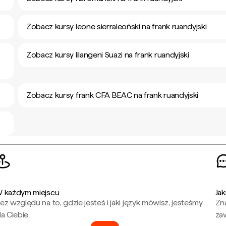
Zobacz kursy leone sierraleoński na frank ruandyjski
Zobacz kursy lilangeni Suazi na frank ruandyjski
Zobacz kursy frank CFA BEAC na frank ruandyjski
 każdym miejscu
Jak
ez względu na to, gdzie jesteś i jaki język mówisz, jesteśmy
Zna
la Ciebie.
za