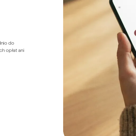
dnio do
ch opłat ani