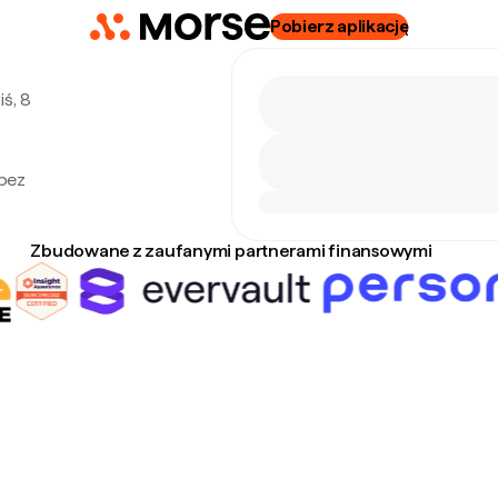
Pobierz aplikację
ś, 8
 bez
Zbudowane z zaufanymi partnerami finansowymi