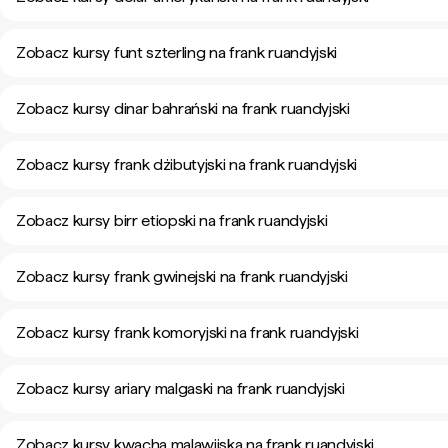
Zobacz kursy funt szterling na frank ruandyjski
Zobacz kursy dinar bahrański na frank ruandyjski
Zobacz kursy frank dżibutyjski na frank ruandyjski
Zobacz kursy birr etiopski na frank ruandyjski
Zobacz kursy frank gwinejski na frank ruandyjski
Zobacz kursy frank komoryjski na frank ruandyjski
Zobacz kursy ariary malgaski na frank ruandyjski
Zobacz kursy kwacha malawijska na frank ruandyjski