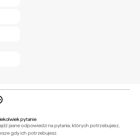
iekolwiek pytanie
jdź jasne odpowiedzi na pytania, których potrzebujesz,
wsze gdy ich potrzebujesz.