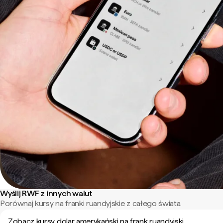
Wyślij RWF z innych walut
Porównaj kursy na franki ruandyjskie z całego świata.
Zobacz kursy dolar amerykański na frank ruandyjski