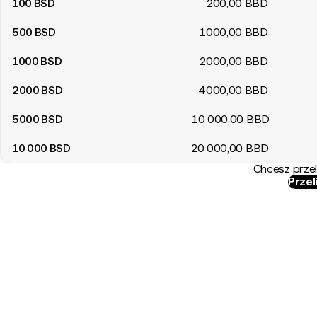
100
BSD
200
,00
BBD
500
BSD
1000
,00
BBD
1000
BSD
2000
,00
BBD
2000
BSD
4000
,00
BBD
5000
BSD
10 000
,00
BBD
10 000
BSD
20 000
,00
BBD
Chcesz przel
Przel