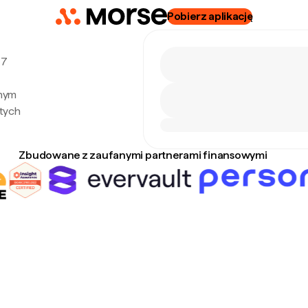
Pobierz aplikację
 7
lnym
tych
Zbudowane z zaufanymi partnerami finansowymi