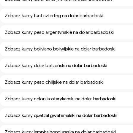
Zobacz kursy funt szterling na dolar barbadoski
Zobacz kursy peso argentyńskie na dolar barbadoski
Zobacz kursy boliviano boliwijskie na dolar barbadoski
Zobacz kursy dolar belizeński na dolar barbadoski
Zobacz kursy peso chilijskie na dolar barbadoski
Zobacz kursy colon kostarykański na dolar barbadoski
Zobacz kursy quetzal gwatemalski na dolar barbadoski
Zobacz kursy lempira honduraska na dolar barbadoski