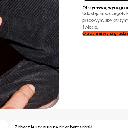
Otrzymywaj wynagrod
Udostępnij szczegóły k
płacowym, aby otrzymy
świecie.
Otrzymaj wynagrodzen
Zobacz kursy euro na dolar barbadoski