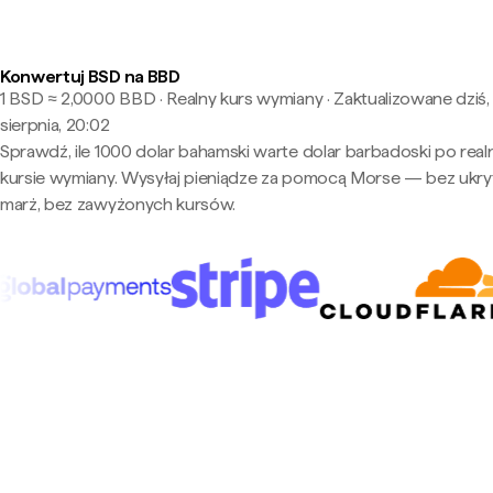
Konwertuj BSD na BBD
1 BSD ≈ 2,0000 BBD · Realny kurs wymiany
·
Zaktualizowane dziś,
sierpnia, 20:02
Sprawdź, ile 1000 dolar bahamski warte dolar barbadoski po rea
kursie wymiany. Wysyłaj pieniądze za pomocą Morse — bez ukry
marż, bez zawyżonych kursów.