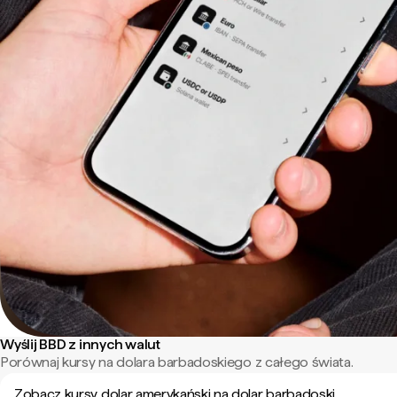
Wyślij BBD z innych walut
Porównaj kursy na dolara barbadoskiego z całego świata.
Zobacz kursy dolar amerykański na dolar barbadoski