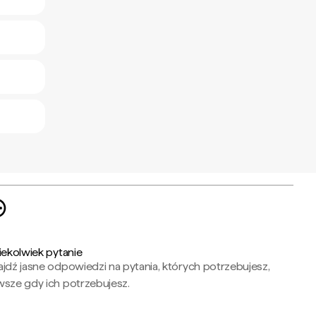
iekolwiek pytanie
jdź jasne odpowiedzi na pytania, których potrzebujesz,
wsze gdy ich potrzebujesz.