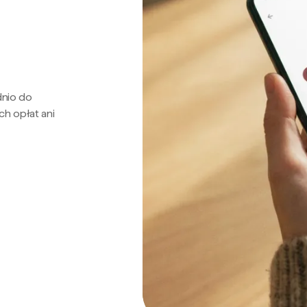
dnio do
ch opłat ani