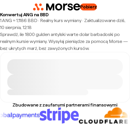
Pobierz
Konwertuj ANG na BBD
1 ANG ≈ 1,1186 BBD · Realny kurs wymiany
·
Zaktualizowane dziś,
10 sierpnia, 12:18
Sprawdź, ile 1800 gulden antylski warte dolar barbadoski po
realnym kursie wymiany. Wysyłaj pieniądze za pomocą Morse —
bez ukrytych marż, bez zawyżonych kursów.
Zbudowane z zaufanymi partnerami finansowymi