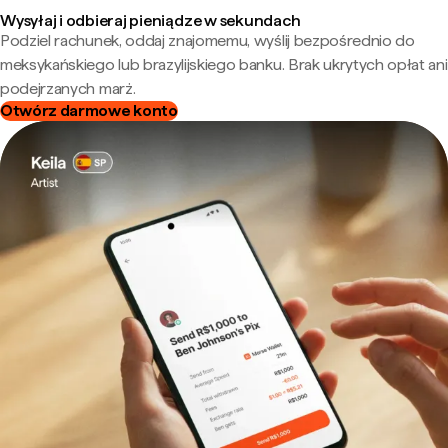
Wysyłaj i odbieraj pieniądze w sekundach
Podziel rachunek, oddaj znajomemu, wyślij bezpośrednio do
meksykańskiego lub brazylijskiego banku. Brak ukrytych opłat ani
podejrzanych marż.
Otwórz darmowe konto