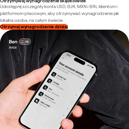
Otrzymywaj wynagrodzenie skądkolwiek
Udostępnij szczegóły konta USD, EUR, MXN i BRL klientom i
platformom płacowym, aby otrzymywać wynagrodzenie jak
lokalna osoba, na całym świecie.
Otrzymaj wynagrodzenie dzisiaj