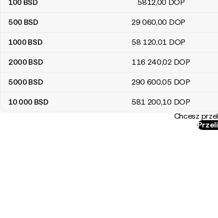
100
BSD
5812
,00
DOP
500
BSD
29 060
,00
DOP
1000
BSD
58 120
,01
DOP
2000
BSD
116 240
,02
DOP
5000
BSD
290 600
,05
DOP
10 000
BSD
581 200
,10
DOP
Chcesz przel
Przel