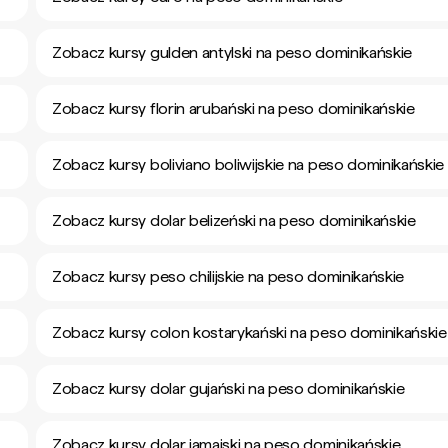
Zobacz kursy gulden antylski na peso dominikańskie
Zobacz kursy florin arubański na peso dominikańskie
Zobacz kursy boliviano boliwijskie na peso dominikańskie
Zobacz kursy dolar belizeński na peso dominikańskie
Zobacz kursy peso chilijskie na peso dominikańskie
Zobacz kursy colon kostarykański na peso dominikańskie
Zobacz kursy dolar gujański na peso dominikańskie
Zobacz kursy dolar jamajski na peso dominikańskie