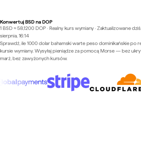
Konwertuj BSD na DOP
1 BSD ≈ 58,1200 DOP · Realny kurs wymiany
·
Zaktualizowane dziś
sierpnia, 16:14
Sprawdź, ile 1000 dolar bahamski warte peso dominikańskie po r
kursie wymiany. Wysyłaj pieniądze za pomocą Morse — bez ukry
marż, bez zawyżonych kursów.