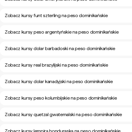
Zobacz kursy funt szterling na peso dominikańskie
Zobacz kursy peso argentyńskie na peso dominikańskie
Zobacz kursy dolar barbadoski na peso dominikańskie
Zobacz kursy real brazylijski na peso dominikańskie
Zobacz kursy dolar kanadyjski na peso dominikańskie
Zobacz kursy peso kolumbijskie na peso dominikańskie
Zobacz kursy quetzal gwatemalski na peso dominikańskie
Zobacz kursy lempira honduraska na peso dominikańskie