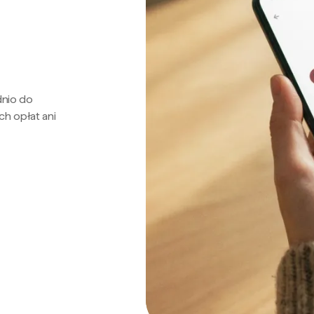
dnio do
ch opłat ani