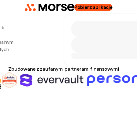
Pobierz aplikację
, 6
ealnym
tych
Zbudowane z zaufanymi partnerami finansowymi