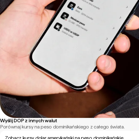
Wyślij DOP z innych walut
Porównaj kursy na peso dominikańskiego z całego świata.
Zobacz kursy dolar amerykański na peso dominikańskie