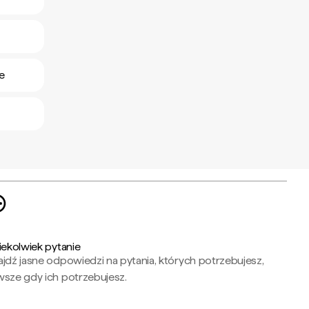
e
iekolwiek pytanie
jdź jasne odpowiedzi na pytania, których potrzebujesz,
wsze gdy ich potrzebujesz.