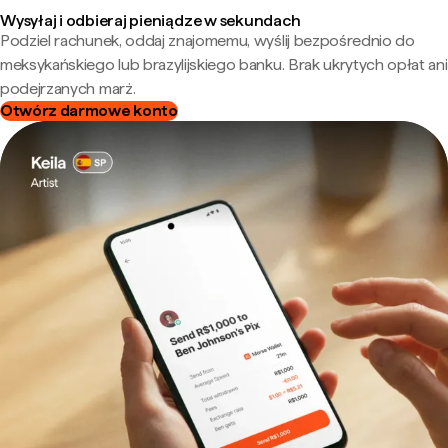
Wysyłaj i odbieraj pieniądze w sekundach
Podziel rachunek, oddaj znajomemu, wyślij bezpośrednio do
meksykańskiego lub brazylijskiego banku. Brak ukrytych opłat ani
podejrzanych marż.
Otwórz darmowe konto