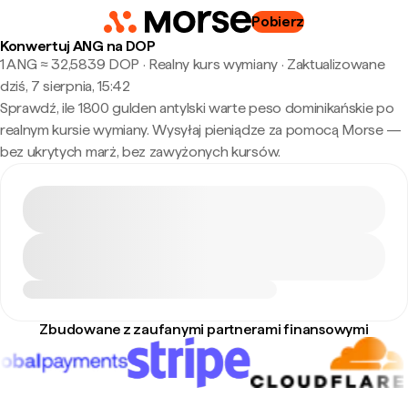
Pobierz
Konwertuj ANG na DOP
1 ANG ≈ 32,5839 DOP · Realny kurs wymiany
·
Zaktualizowane
dziś, 7 sierpnia, 15:42
Sprawdź, ile 1800 gulden antylski warte peso dominikańskie po
realnym kursie wymiany. Wysyłaj pieniądze za pomocą Morse —
bez ukrytych marż, bez zawyżonych kursów.
Zbudowane z zaufanymi partnerami finansowymi