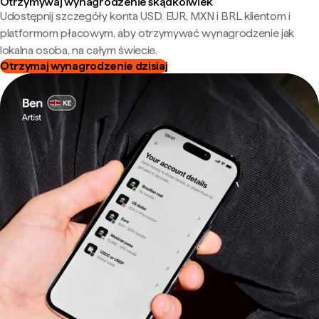
Otrzymywaj wynagrodzenie skądkolwiek
Udostępnij szczegóły konta USD, EUR, MXN i BRL klientom i
platformom płacowym, aby otrzymywać wynagrodzenie jak
lokalna osoba, na całym świecie.
Otrzymaj wynagrodzenie dzisiaj