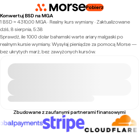
Pobierz
Konwertuj BSD na MGA
1 BSD ≈ 4310,00 MGA · Realny kurs wymiany
·
Zaktualizowane
dziś, 8 sierpnia, 5:38
Sprawdź, ile 1000 dolar bahamski warte ariary malgaski po
realnym kursie wymiany. Wysyłaj pieniądze za pomocą Morse —
bez ukrytych marż, bez zawyżonych kursów.
Zbudowane z zaufanymi partnerami finansowymi