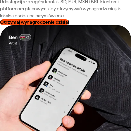
Udostępnij szczegóły konta USD, EUR, MXN i BRL klientom i
platformom płacowym, aby otrzymywać wynagrodzenie jak
lokalna osoba, na całym świecie.
Otrzymaj wynagrodzenie dzisiaj