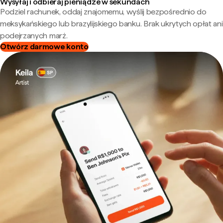
Wysyłaj i odbieraj pieniądze w sekundach
Podziel rachunek, oddaj znajomemu, wyślij bezpośrednio do
meksykańskiego lub brazylijskiego banku. Brak ukrytych opłat ani
podejrzanych marż.
Otwórz darmowe konto