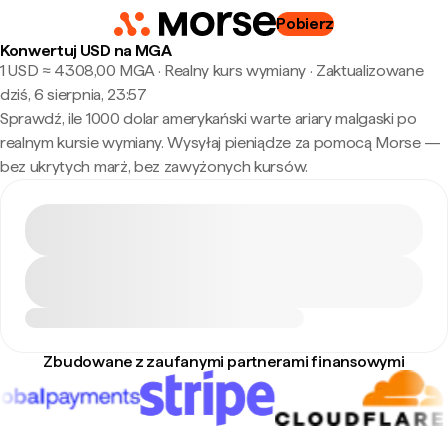
Pobierz
Konwertuj USD na MGA
1 USD ≈ 4308,00 MGA · Realny kurs wymiany
·
Zaktualizowane
dziś, 6 sierpnia, 23:57
Sprawdź, ile 1000 dolar amerykański warte ariary malgaski po
realnym kursie wymiany. Wysyłaj pieniądze za pomocą Morse —
bez ukrytych marż, bez zawyżonych kursów.
Zbudowane z zaufanymi partnerami finansowymi