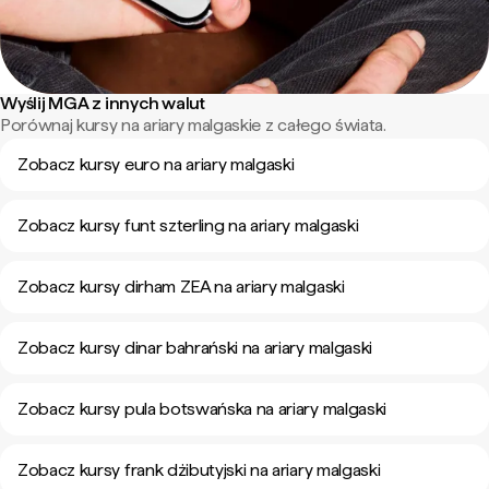
Wyślij MGA z innych walut
Porównaj kursy na ariary malgaskie z całego świata.
Zobacz kursy euro na ariary malgaski
Zobacz kursy funt szterling na ariary malgaski
Zobacz kursy dirham ZEA na ariary malgaski
Zobacz kursy dinar bahrański na ariary malgaski
Zobacz kursy pula botswańska na ariary malgaski
Zobacz kursy frank dżibutyjski na ariary malgaski