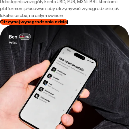
Udostępnij szczegóły konta USD, EUR, MXN i BRL klientom i
platformom płacowym, aby otrzymywać wynagrodzenie jak
lokalna osoba, na całym świecie.
Otrzymaj wynagrodzenie dzisiaj