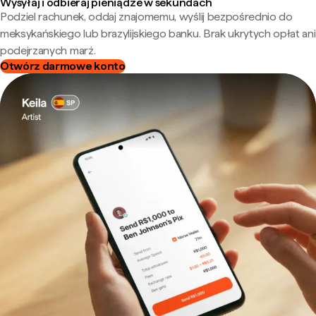
Wysyłaj i odbieraj pieniądze w sekundach
Podziel rachunek, oddaj znajomemu, wyślij bezpośrednio do
meksykańskiego lub brazylijskiego banku. Brak ukrytych opłat ani
podejrzanych marż.
Otwórz darmowe konto