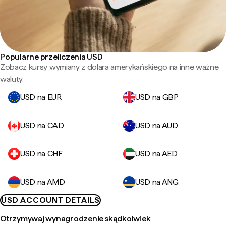
Popularne przeliczenia USD
Zobacz kursy wymiany z dolara amerykańskiego na inne ważne
waluty.
USD na EUR
USD na GBP
USD na CAD
USD na AUD
USD na CHF
USD na AED
USD na AMD
USD na ANG
USD ACCOUNT DETAILS
Otrzymywaj wynagrodzenie skądkolwiek