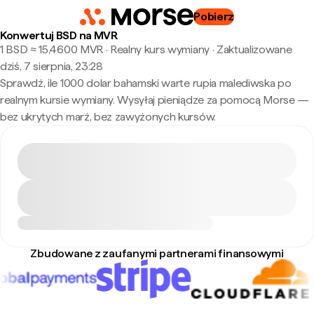
Pobierz
Konwertuj BSD na MVR
1 BSD ≈ 15,4600 MVR · Realny kurs wymiany
·
Zaktualizowane
dziś, 7 sierpnia, 23:28
Sprawdź, ile 1000 dolar bahamski warte rupia malediwska po
realnym kursie wymiany. Wysyłaj pieniądze za pomocą Morse —
bez ukrytych marż, bez zawyżonych kursów.
Zbudowane z zaufanymi partnerami finansowymi