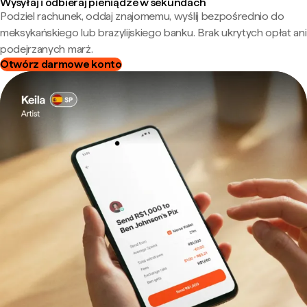
Wysyłaj i odbieraj pieniądze w sekundach
Podziel rachunek, oddaj znajomemu, wyślij bezpośrednio do
meksykańskiego lub brazylijskiego banku. Brak ukrytych opłat ani
podejrzanych marż.
Otwórz darmowe konto