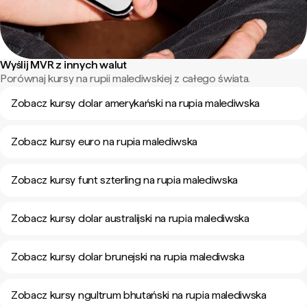
Wyślij MVR z innych walut
Porównaj kursy na rupii malediwskiej z całego świata.
Zobacz kursy dolar amerykański na rupia malediwska
Zobacz kursy euro na rupia malediwska
Zobacz kursy funt szterling na rupia malediwska
Zobacz kursy dolar australijski na rupia malediwska
Zobacz kursy dolar brunejski na rupia malediwska
Zobacz kursy ngultrum bhutański na rupia malediwska