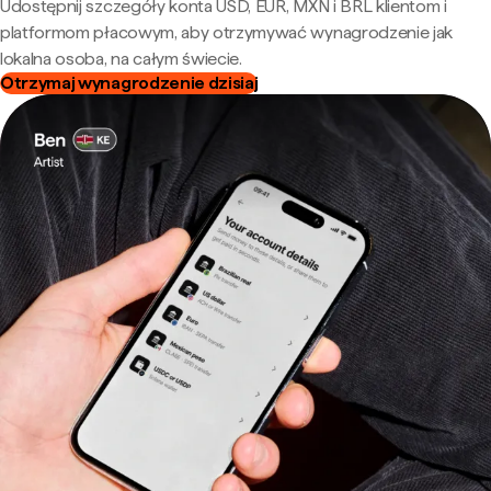
Udostępnij szczegóły konta USD, EUR, MXN i BRL klientom i
platformom płacowym, aby otrzymywać wynagrodzenie jak
lokalna osoba, na całym świecie.
Otrzymaj wynagrodzenie dzisiaj