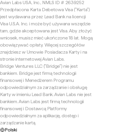
Avian Labs USA, Inc., NMLS ID # 2639252
Przedpłacona Karta Debetowa Visa ("Karta")
jest wydawana przez Lead Bank na licencji
Visa U.S.A. Inc. i może być używana wszędzie
tam, gdzie akceptowana jest Visa. Aby złożyć
wniosek, musisz mieć ukończone 18 lat. Mogą
obowiązywać opłaty. Więcej szczegółów
znajdziesz w Umowie Posiadacza Karty i na
stronie internetowej Avian Labs.
Bridge Ventures LLC ("Bridge") nie jest
bankiem. Bridge jest firmą technologii
finansowej i Menedżerem Programu
odpowiedzialnym za zarządzanie i obsługę
Karty w imieniu Lead Bank. Avian Labs nie jest
bankiem. Avian Labs jest firmą technologii
finansowej i Dostawcą Platformy
odpowiedzialnym za aplikację, dostęp i
zarządzanie kartą.
Polski