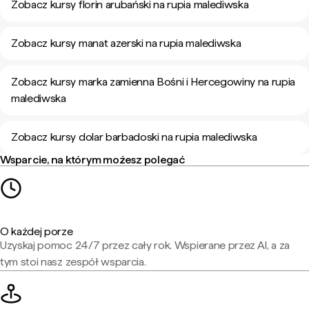
Zobacz kursy florin arubański na rupia malediwska
Zobacz kursy manat azerski na rupia malediwska
Zobacz kursy marka zamienna Bośni i Hercegowiny na rupia
malediwska
Zobacz kursy dolar barbadoski na rupia malediwska
Wsparcie, na którym możesz polegać
O każdej porze
Uzyskaj pomoc 24/7 przez cały rok. Wspierane przez AI, a za
tym stoi nasz zespół wsparcia.