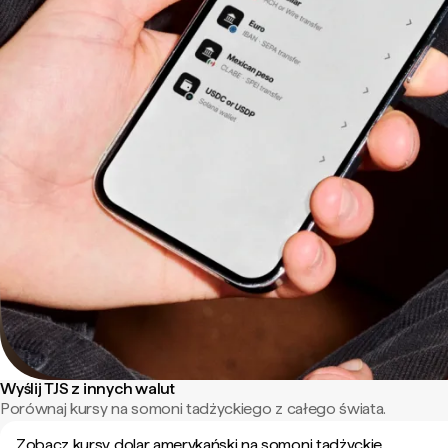
Wyślij TJS z innych walut
Porównaj kursy na somoni tadżyckiego z całego świata.
Zobacz kursy dolar amerykański na somoni tadżyckie