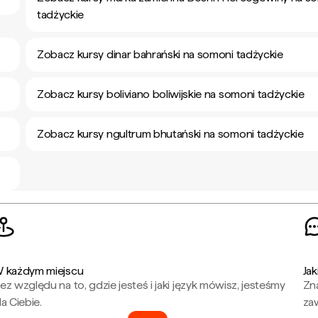
tadżyckie
Zobacz kursy dinar bahrański na somoni tadżyckie
Zobacz kursy boliviano boliwijskie na somoni tadżyckie
Zobacz kursy ngultrum bhutański na somoni tadżyckie
 każdym miejscu
Jak
ez względu na to, gdzie jesteś i jaki język mówisz, jesteśmy
Zna
la Ciebie.
za