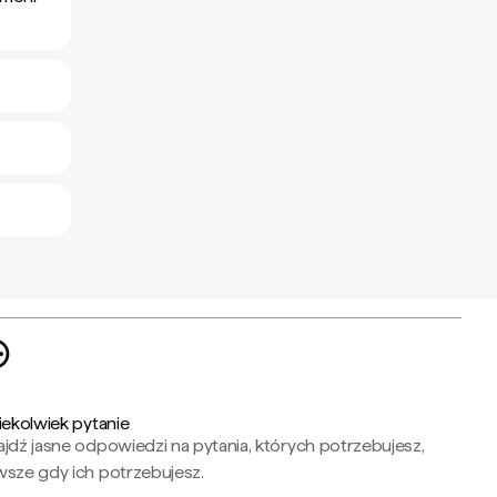
iekolwiek pytanie
jdź jasne odpowiedzi na pytania, których potrzebujesz,
wsze gdy ich potrzebujesz.