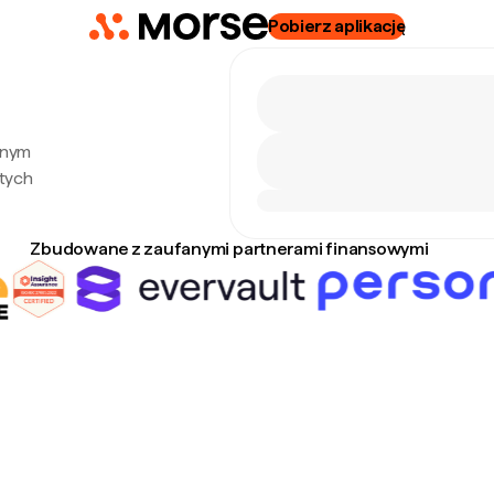
Pobierz aplikację
lnym
tych
Zbudowane z zaufanymi partnerami finansowymi