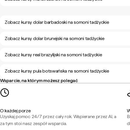
Zobacz kursy dolar barbadoski na somoni tadżyckie
Zobacz kursy dolar brunejski na somoni tadżyckie
Zobacz kursy real brazylijski na somoni tadżyckie
Zobacz kursy pula botswańska na somoni tadżyckie
Wsparcie, na którym możesz polegać
O każdej porze
W
Uzyskaj pomoc 24/7 przez cały rok. Wspierane przez AI, a
B
za tym stoi nasz zespół wsparcia.
d