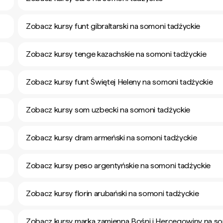
Zobacz kursy funt gibraltarski na somoni tadżyckie
Zobacz kursy tenge kazachskie na somoni tadżyckie
Zobacz kursy funt Świętej Heleny na somoni tadżyckie
Zobacz kursy som uzbecki na somoni tadżyckie
Zobacz kursy dram armeński na somoni tadżyckie
Zobacz kursy peso argentyńskie na somoni tadżyckie
Zobacz kursy florin arubański na somoni tadżyckie
Zobacz kursy marka zamienna Bośni i Hercegowiny na s