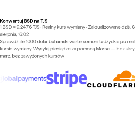
Konwertuj BSD na TJS
1 BSD ≈ 9,2476 TJS · Realny kurs wymiany
·
Zaktualizowane dziś, 8
sierpnia, 16:02
Sprawdź, ile 1000 dolar bahamski warte somoni tadżyckie po rea
kursie wymiany. Wysyłaj pieniądze za pomocą Morse — bez ukry
marż, bez zawyżonych kursów.