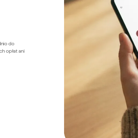
dnio do
ch opłat ani