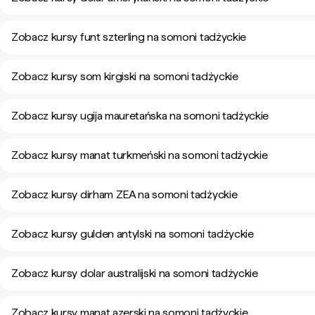
Zobacz kursy funt szterling na somoni tadżyckie
Zobacz kursy som kirgiski na somoni tadżyckie
Zobacz kursy ugija mauretańska na somoni tadżyckie
Zobacz kursy manat turkmeński na somoni tadżyckie
Zobacz kursy dirham ZEA na somoni tadżyckie
Zobacz kursy gulden antylski na somoni tadżyckie
Zobacz kursy dolar australijski na somoni tadżyckie
Zobacz kursy manat azerski na somoni tadżyckie