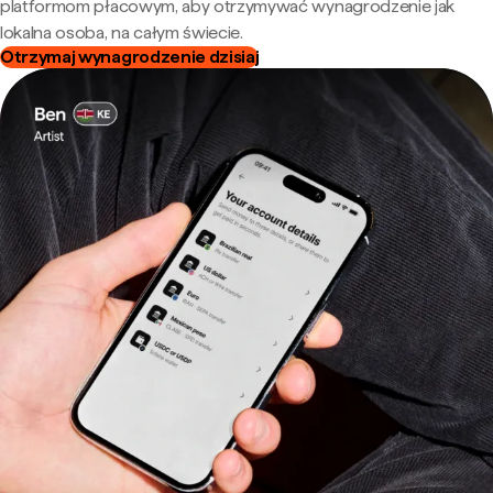
platformom płacowym, aby otrzymywać wynagrodzenie jak
lokalna osoba, na całym świecie.
Otrzymaj wynagrodzenie dzisiaj