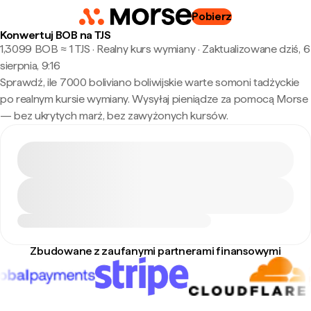
Pobierz
Konwertuj BOB na TJS
1,3099 BOB ≈ 1 TJS · Realny kurs wymiany
·
Zaktualizowane dziś, 6
sierpnia, 9:16
Sprawdź, ile 7000 boliviano boliwijskie warte somoni tadżyckie
po realnym kursie wymiany. Wysyłaj pieniądze za pomocą Morse
— bez ukrytych marż, bez zawyżonych kursów.
Zbudowane z zaufanymi partnerami finansowymi