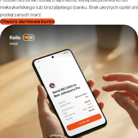
meksykańskiego lub brazylijskiego banku. Brak ukrytych opłat ani
podejrzanych marż.
Otwórz darmowe konto