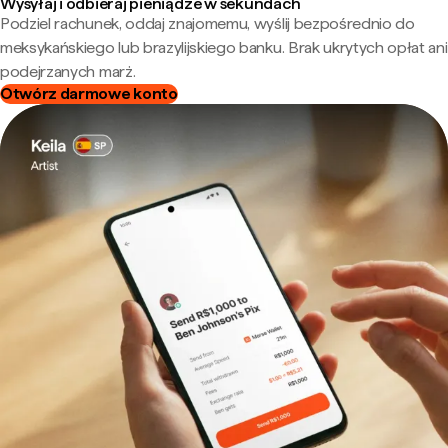
Wysyłaj i odbieraj pieniądze w sekundach
Podziel rachunek, oddaj znajomemu, wyślij bezpośrednio do
meksykańskiego lub brazylijskiego banku. Brak ukrytych opłat ani
podejrzanych marż.
Otwórz darmowe konto