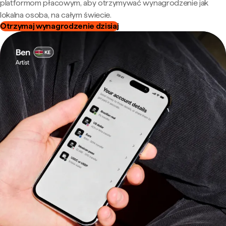
platformom płacowym, aby otrzymywać wynagrodzenie jak
lokalna osoba, na całym świecie.
Otrzymaj wynagrodzenie dzisiaj