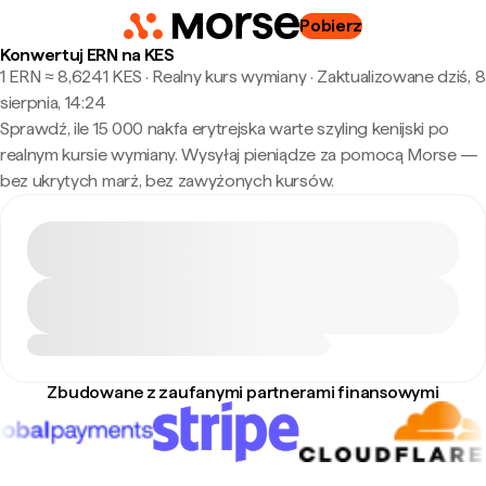
Pobierz
Konwertuj ERN na KES
1 ERN ≈ 8,6241 KES · Realny kurs wymiany
·
Zaktualizowane dziś, 8
sierpnia, 14:24
Sprawdź, ile 15 000 nakfa erytrejska warte szyling kenijski po
realnym kursie wymiany. Wysyłaj pieniądze za pomocą Morse —
bez ukrytych marż, bez zawyżonych kursów.
Zbudowane z zaufanymi partnerami finansowymi