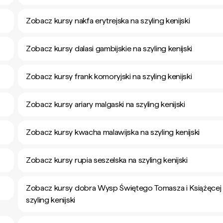
Zobacz kursy nakfa erytrejska na szyling kenijski
Zobacz kursy dalasi gambijskie na szyling kenijski
Zobacz kursy frank komoryjski na szyling kenijski
Zobacz kursy ariary malgaski na szyling kenijski
Zobacz kursy kwacha malawijska na szyling kenijski
Zobacz kursy rupia seszelska na szyling kenijski
Zobacz kursy dobra Wysp Świętego Tomasza i Książęcej
szyling kenijski