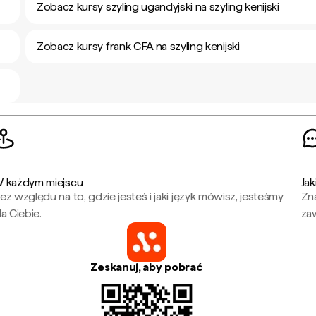
Zobacz kursy szyling ugandyjski na szyling kenijski
Zobacz kursy frank CFA na szyling kenijski
 każdym miejscu
Jak
ez względu na to, gdzie jesteś i jaki język mówisz, jesteśmy
Zna
la Ciebie.
za
Zeskanuj, aby pobrać