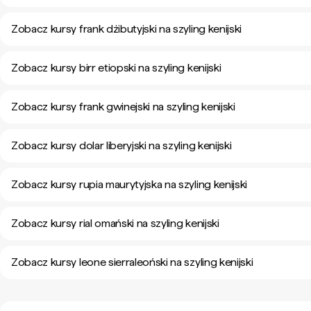
Zobacz kursy frank dżibutyjski na szyling kenijski
Zobacz kursy birr etiopski na szyling kenijski
Zobacz kursy frank gwinejski na szyling kenijski
Zobacz kursy dolar liberyjski na szyling kenijski
Zobacz kursy rupia maurytyjska na szyling kenijski
Zobacz kursy rial omański na szyling kenijski
Zobacz kursy leone sierraleoński na szyling kenijski