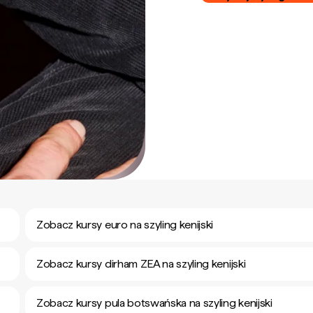
Zobacz kursy euro na szyling kenijski
Zobacz kursy dirham ZEA na szyling kenijski
Zobacz kursy pula botswańska na szyling kenijski