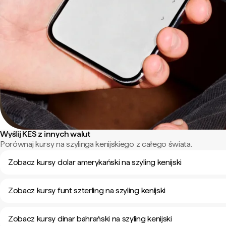
Wyślij KES z innych walut
Porównaj kursy na szylinga kenijskiego z całego świata.
Zobacz kursy dolar amerykański na szyling kenijski
Zobacz kursy funt szterling na szyling kenijski
Zobacz kursy dinar bahrański na szyling kenijski