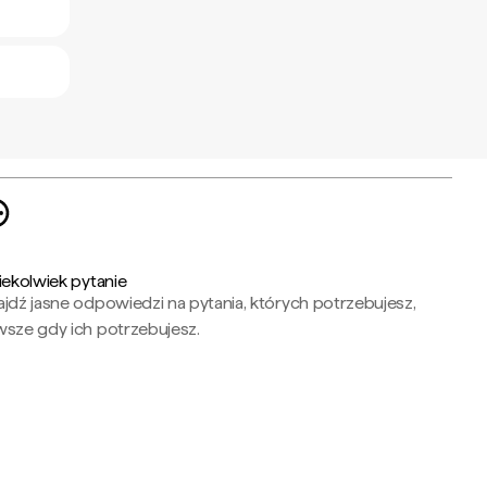
iekolwiek pytanie
jdź jasne odpowiedzi na pytania, których potrzebujesz,
wsze gdy ich potrzebujesz.