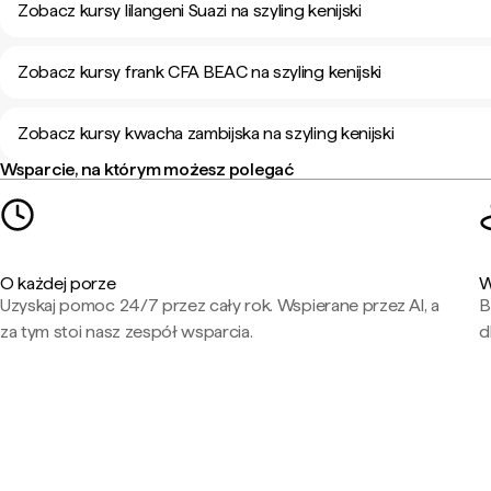
Zobacz kursy lilangeni Suazi na szyling kenijski
Zobacz kursy frank CFA BEAC na szyling kenijski
Zobacz kursy kwacha zambijska na szyling kenijski
Wsparcie, na którym możesz polegać
O każdej porze
W
Uzyskaj pomoc 24/7 przez cały rok. Wspierane przez AI, a
B
za tym stoi nasz zespół wsparcia.
d