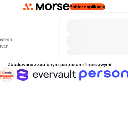
Pobierz aplikację
7
realnym
tych
Zbudowane z zaufanymi partnerami finansowymi