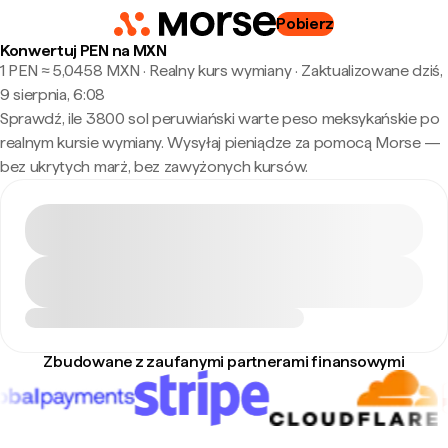
Pobierz
Konwertuj PEN na MXN
1 PEN ≈ 5,0458 MXN · Realny kurs wymiany
·
Zaktualizowane dziś,
9 sierpnia, 6:08
Sprawdź, ile 3800 sol peruwiański warte peso meksykańskie po
realnym kursie wymiany. Wysyłaj pieniądze za pomocą Morse —
bez ukrytych marż, bez zawyżonych kursów.
Zbudowane z zaufanymi partnerami finansowymi