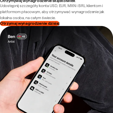
Otrzymywaj wynagrodzenie skądkolwiek
Udostępnij szczegóły konta USD, EUR, MXN i BRL klientom i
platformom płacowym, aby otrzymywać wynagrodzenie jak
lokalna osoba, na całym świecie.
Otrzymaj wynagrodzenie dzisiaj