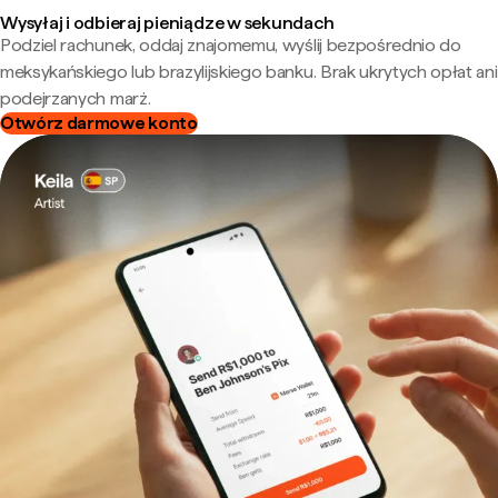
Wysyłaj i odbieraj pieniądze w sekundach
Podziel rachunek, oddaj znajomemu, wyślij bezpośrednio do
meksykańskiego lub brazylijskiego banku. Brak ukrytych opłat ani
podejrzanych marż.
Otwórz darmowe konto