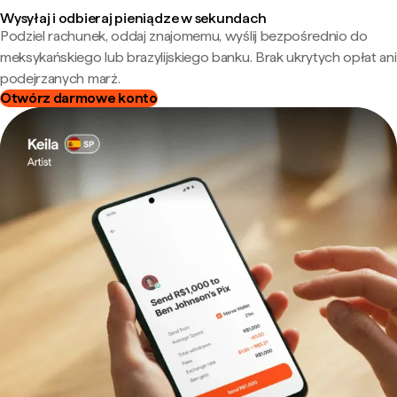
Wysyłaj i odbieraj pieniądze w sekundach
Podziel rachunek, oddaj znajomemu, wyślij bezpośrednio do
meksykańskiego lub brazylijskiego banku. Brak ukrytych opłat ani
podejrzanych marż.
Otwórz darmowe konto