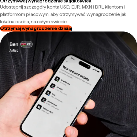
Otrzymywaj wynagrodzenie skądkolwiek
Udostępnij szczegóły konta USD, EUR, MXN i BRL klientom i
platformom płacowym, aby otrzymywać wynagrodzenie jak
lokalna osoba, na całym świecie.
Otrzymaj wynagrodzenie dzisiaj