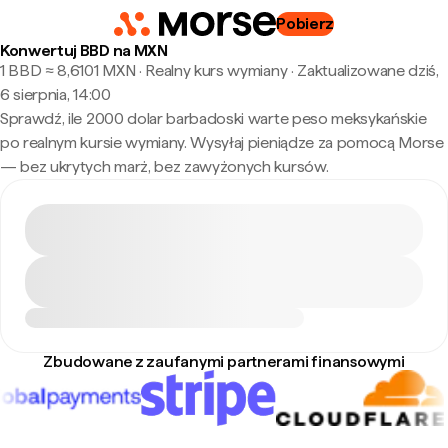
Pobierz
Konwertuj BBD na MXN
1 BBD ≈ 8,6101 MXN · Realny kurs wymiany
·
Zaktualizowane dziś,
6 sierpnia, 14:00
Sprawdź, ile 2000 dolar barbadoski warte peso meksykańskie
po realnym kursie wymiany. Wysyłaj pieniądze za pomocą Morse
— bez ukrytych marż, bez zawyżonych kursów.
Zbudowane z zaufanymi partnerami finansowymi