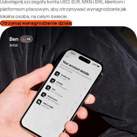
Udostępnij szczegóły konta USD, EUR, MXN i BRL klientom i
platformom płacowym, aby otrzymywać wynagrodzenie jak
lokalna osoba, na całym świecie.
Otrzymaj wynagrodzenie dzisiaj