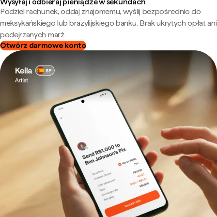
Wysyłaj i odbieraj pieniądze w sekundach
Podziel rachunek, oddaj znajomemu, wyślij bezpośrednio do
meksykańskiego lub brazylijskiego banku. Brak ukrytych opłat ani
podejrzanych marż.
Otwórz darmowe konto