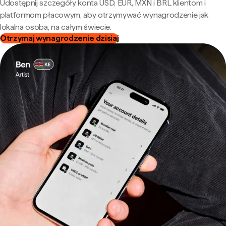
Udostępnij szczegóły konta USD, EUR, MXN i BRL klientom i
platformom płacowym, aby otrzymywać wynagrodzenie jak
lokalna osoba, na całym świecie.
Otrzymaj wynagrodzenie dzisiaj