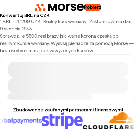
Pobierz
Konwertuj BRL na CZK
1 BRL ≈ 4,1209 CZK · Realny kurs wymiany
·
Zaktualizowane dziś,
9 sierpnia, 11:33
Sprawdź, ile 5500 real brazylijski warte korona czeska po
realnym kursie wymiany. Wysyłaj pieniądze za pomocą Morse —
bez ukrytych marż, bez zawyżonych kursów.
Zbudowane z zaufanymi partnerami finansowymi