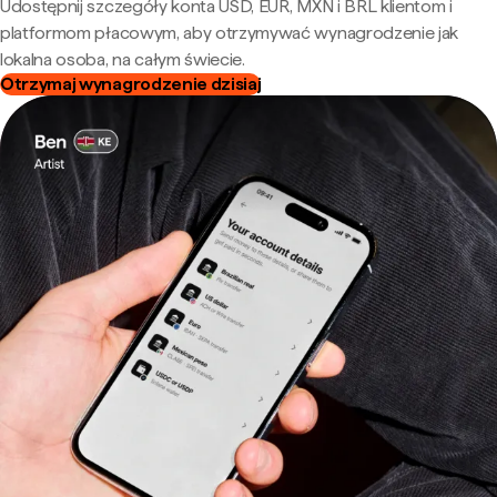
Udostępnij szczegóły konta USD, EUR, MXN i BRL klientom i
platformom płacowym, aby otrzymywać wynagrodzenie jak
lokalna osoba, na całym świecie.
Otrzymaj wynagrodzenie dzisiaj