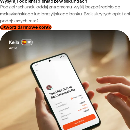
Wysyłaj i odbieraj pieniądze w sekundach
Podziel rachunek, oddaj znajomemu, wyślij bezpośrednio do
meksykańskiego lub brazylijskiego banku. Brak ukrytych opłat ani
podejrzanych marż.
Otwórz darmowe konto