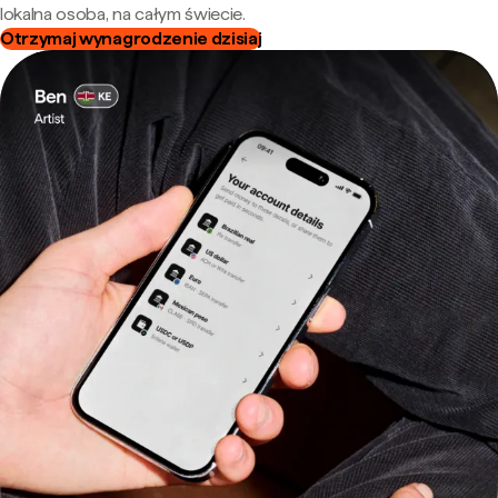
lokalna osoba, na całym świecie.
Otrzymaj wynagrodzenie dzisiaj