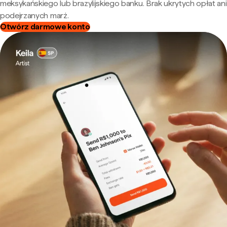
meksykańskiego lub brazylijskiego banku. Brak ukrytych opłat ani
podejrzanych marż.
Otwórz darmowe konto