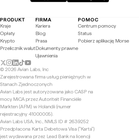
PRODUKT
FIRMA
POMOC
Kraje
Kariera
Centrum pomocy
Opłaty
Blog
Status
Krypto
Prasa
Pobierz aplikację Morse
Przelicznik walut
Dokumenty prawne
Ujawnienia
© 2026 Avian Labs, Inc
Zarejestrowana firma usług pieniężnych w
Stanach Zjednoczonych
Avian Labs jest autoryzowana jako CASP na
mocy MiCA przez Autoriteit Financiële
Markten (AFM) w Holandii (numer
rejestracyjny 41000005).
Avian Labs USA, Inc., NMLS ID # 2639252
Przedpłacona Karta Debetowa Visa ("Karta")
jest wydawana przez Lead Bank na licencji