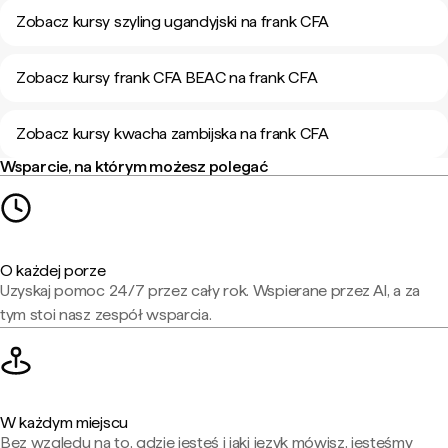
Zobacz kursy szyling ugandyjski na frank CFA
Zobacz kursy frank CFA BEAC na frank CFA
Zobacz kursy kwacha zambijska na frank CFA
Wsparcie, na którym możesz polegać
O każdej porze
Uzyskaj pomoc 24/7 przez cały rok. Wspierane przez AI, a za
tym stoi nasz zespół wsparcia.
W każdym miejscu
Bez względu na to, gdzie jesteś i jaki język mówisz, jesteśmy