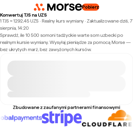
Pobierz
Konwertuj TJS na UZS
1 TJS ≈ 1292,45 UZS · Realny kurs wymiany
·
Zaktualizowane dziś, 7
sierpnia, 14:20
Sprawdź, ile 10 500 somoni tadżyckie warte som uzbecki po
realnym kursie wymiany. Wysyłaj pieniądze za pomocą Morse —
bez ukrytych marż, bez zawyżonych kursów.
Zbudowane z zaufanymi partnerami finansowymi