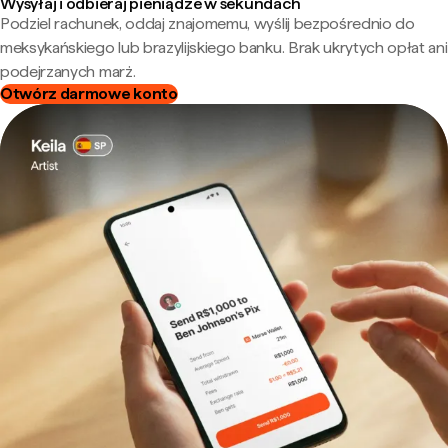
Wysyłaj i odbieraj pieniądze w sekundach
Podziel rachunek, oddaj znajomemu, wyślij bezpośrednio do
meksykańskiego lub brazylijskiego banku. Brak ukrytych opłat ani
podejrzanych marż.
Otwórz darmowe konto