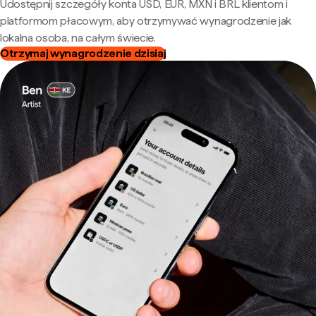
Udostępnij szczegóły konta USD, EUR, MXN i BRL klientom i
platformom płacowym, aby otrzymywać wynagrodzenie jak
lokalna osoba, na całym świecie.
Otrzymaj wynagrodzenie dzisiaj