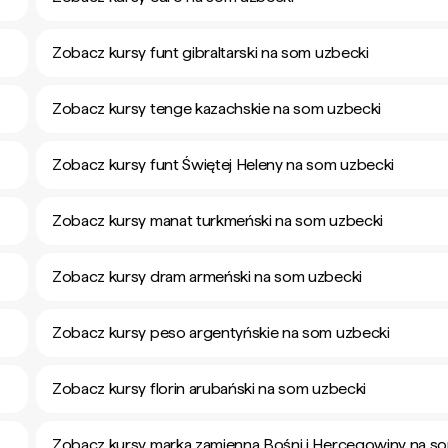
Zobacz kursy funt gibraltarski na som uzbecki
Zobacz kursy tenge kazachskie na som uzbecki
Zobacz kursy funt Świętej Heleny na som uzbecki
Zobacz kursy manat turkmeński na som uzbecki
Zobacz kursy dram armeński na som uzbecki
Zobacz kursy peso argentyńskie na som uzbecki
Zobacz kursy florin arubański na som uzbecki
Zobacz kursy marka zamienna Bośni i Hercegowiny na s