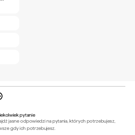
iekolwiek pytanie
jdź jasne odpowiedzi na pytania, których potrzebujesz,
wsze gdy ich potrzebujesz.