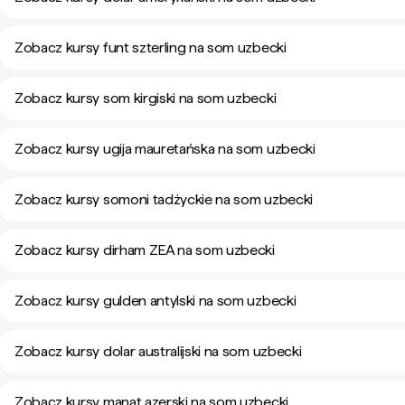
Zobacz kursy funt szterling na som uzbecki
Zobacz kursy som kirgiski na som uzbecki
Zobacz kursy ugija mauretańska na som uzbecki
Zobacz kursy somoni tadżyckie na som uzbecki
Zobacz kursy dirham ZEA na som uzbecki
Zobacz kursy gulden antylski na som uzbecki
Zobacz kursy dolar australijski na som uzbecki
Zobacz kursy manat azerski na som uzbecki