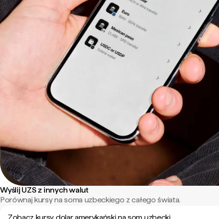
Wyślij UZS z innych walut
Porównaj kursy na soma uzbeckiego z całego świata.
Zobacz kursy dolar amerykański na som uzbecki