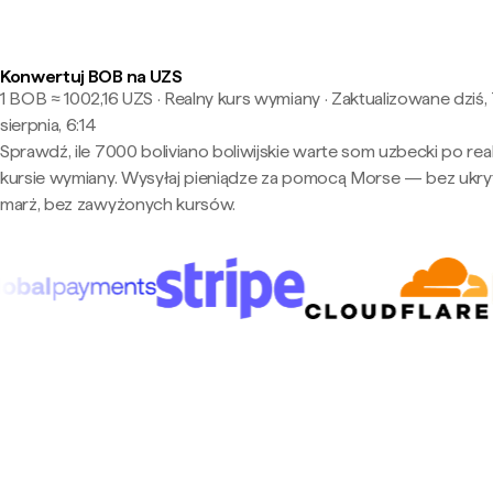
Konwertuj BOB na UZS
1 BOB ≈ 1002,16 UZS · Realny kurs wymiany
·
Zaktualizowane dziś,
sierpnia, 6:14
Sprawdź, ile 7000 boliviano boliwijskie warte som uzbecki po re
kursie wymiany. Wysyłaj pieniądze za pomocą Morse — bez ukry
marż, bez zawyżonych kursów.