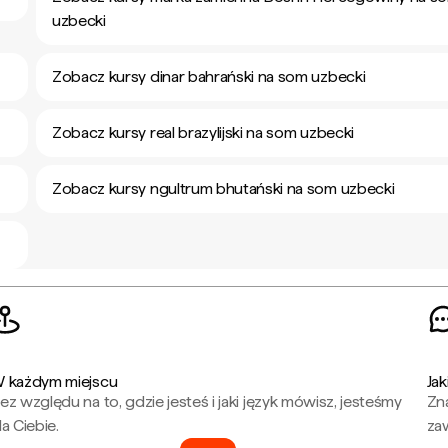
uzbecki
Zobacz kursy dinar bahrański na som uzbecki
Zobacz kursy real brazylijski na som uzbecki
Zobacz kursy ngultrum bhutański na som uzbecki
 każdym miejscu
Jak
ez względu na to, gdzie jesteś i jaki język mówisz, jesteśmy
Zna
la Ciebie.
za