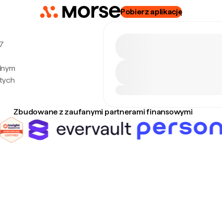
Pobierz aplikację
 7
alnym
tych
Zbudowane z zaufanymi partnerami finansowymi