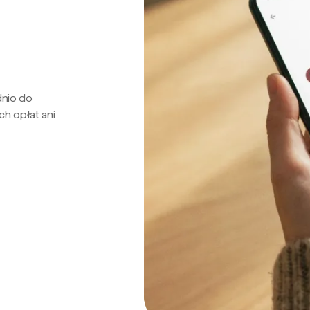
dnio do
ch opłat ani