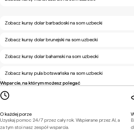
Zobacz kursy dolar barbadoski na som uzbecki
Zobacz kursy dolar brunejski na som uzbecki
Zobacz kursy dolar bahamski na som uzbecki
Zobacz kursy pula botswańska na som uzbecki
Wsparcie, na którym możesz polegać
O każdej porze
W
Uzyskaj pomoc 24/7 przez cały rok. Wspierane przez AI, a
B
za tym stoi nasz zespół wsparcia.
d