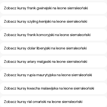
Zobacz kursy frank gwinejski na leone sierraleoński
Zobacz kursy szyling kenijski na leone sierraleoński
Zobacz kursy frank komoryjski na leone sierraleoński
Zobacz kursy dolar liberyjski na leone sierraleoński
Zobacz kursy ariary malgaski na leone sierraleoński
Zobacz kursy rupia maurytyjska na leone sierraleoński
Zobacz kursy kwacha malawijska na leone sierraleoński
Zobacz kursy rial omański na leone sierraleoński