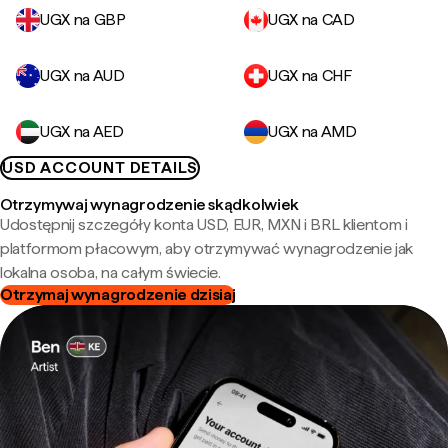
UGX na GBP
UGX na CAD
UGX na AUD
UGX na CHF
UGX na AED
UGX na AMD
USD ACCOUNT DETAILS
Otrzymywaj wynagrodzenie skądkolwiek
Udostępnij szczegóły konta USD, EUR, MXN i BRL klientom i
platformom płacowym, aby otrzymywać wynagrodzenie jak
lokalna osoba, na całym świecie.
Otrzymaj wynagrodzenie dzisiaj