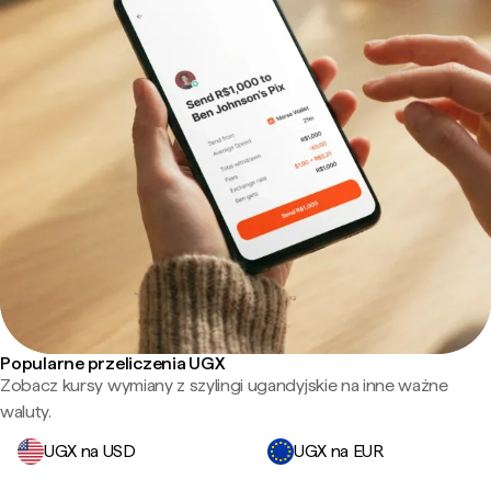
Popularne przeliczenia UGX
Zobacz kursy wymiany z szylingi ugandyjskie na inne ważne
waluty.
UGX na USD
UGX na EUR