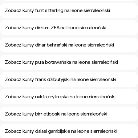
Zobacz kursy funt szterling na leone sierraleoński
Zobacz kursy dirham ZEA na leone sierraleoński
Zobacz kursy dinar bahrański na leone sierraleoński
Zobacz kursy pula botswańska na leone sierraleoński
Zobacz kursy frank dżibutyjski na leone sierraleoński
Zobacz kursy nakfa erytrejska na leone sierraleoński
Zobacz kursy birr etiopski na leone sierraleoński
Zobacz kursy dalasi gambijskie na leone sierraleoński