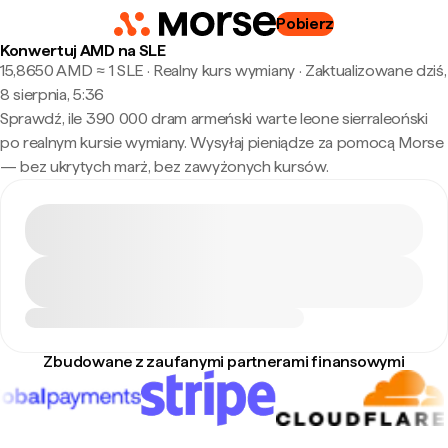
Pobierz
Konwertuj AMD na SLE
15,8650 AMD ≈ 1 SLE · Realny kurs wymiany
·
Zaktualizowane dziś,
8 sierpnia, 5:36
Sprawdź, ile 390 000 dram armeński warte leone sierraleoński
po realnym kursie wymiany. Wysyłaj pieniądze za pomocą Morse
— bez ukrytych marż, bez zawyżonych kursów.
Zbudowane z zaufanymi partnerami finansowymi