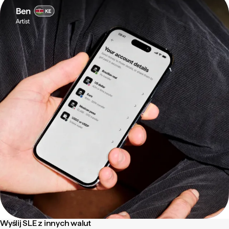
Wyślij SLE z innych walut