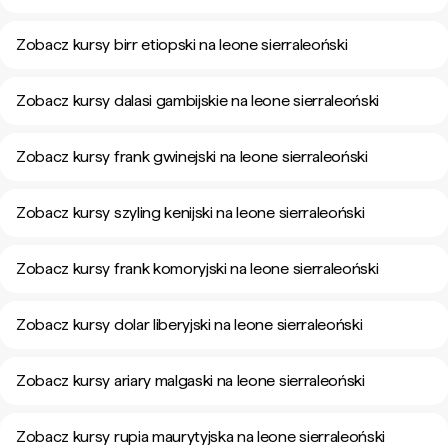
Zobacz kursy birr etiopski na leone sierraleoński
Zobacz kursy dalasi gambijskie na leone sierraleoński
Zobacz kursy frank gwinejski na leone sierraleoński
Zobacz kursy szyling kenijski na leone sierraleoński
Zobacz kursy frank komoryjski na leone sierraleoński
Zobacz kursy dolar liberyjski na leone sierraleoński
Zobacz kursy ariary malgaski na leone sierraleoński
Zobacz kursy rupia maurytyjska na leone sierraleoński