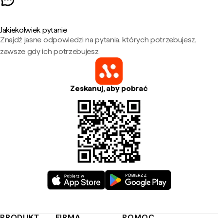
Jakiekolwiek pytanie
Znajdź jasne odpowiedzi na pytania, których potrzebujesz,
zawsze gdy ich potrzebujesz.
Zeskanuj, aby pobrać
PRODUKT
FIRMA
POMOC