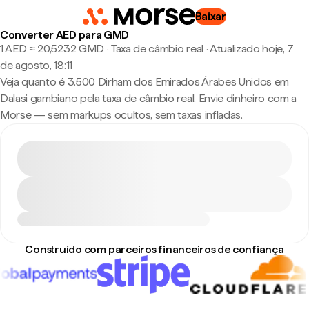
Baixar
Converter AED para GMD
1 AED ≈ 20,5232 GMD · Taxa de câmbio real
·
Atualizado hoje, 7
de agosto, 18:11
Veja quanto é 3.500 Dirham dos Emirados Árabes Unidos em
Dalasi gambiano pela taxa de câmbio real. Envie dinheiro com a
Morse — sem markups ocultos, sem taxas infladas.
Construído com parceiros financeiros de confiança