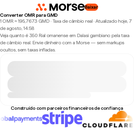
Baixar
Converter OMR para GMD
1 OMR ≈ 195,7673 GMD · Taxa de câmbio real
·
Atualizado hoje, 7
de agosto, 14:58
Veja quanto é 350 Rial omanense em Dalasi gambiano pela taxa
de câmbio real. Envie dinheiro com a Morse — sem markups
ocultos, sem taxas infladas.
Construído com parceiros financeiros de confiança