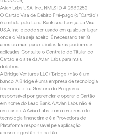
41000005).
Avian Labs USA, Inc., NMLS ID # 2639252
O Cartão Visa de Débito Pré-pago (o "Cartão")
é emitido pelo Lead Bank sob licença da Visa
U.S.A. Inc. e pode ser usado em qualquer lugar
onde o Visa seja aceito. É necessário ter 18
anos ou mais para solicitar. Taxas podem ser
aplicadas. Consulte o Contrato do Titular do
Cartão e o site da Avian Labs para mais
detalhes.
A Bridge Ventures LLC ("Bridge") não é um
banco. A Bridge é uma empresa de tecnologia
financeira e é a Gestora do Programa
responsável por gerenciar e operar o Cartão
em nome do Lead Bank. A Avian Labs não é
um banco. A Avian Labs é uma empresa de
tecnologia financeira e é a Provedora de
Plataforma responsável pela aplicação,
acesso e gestão do cartão.