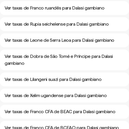
Ver taxas de Franco ruandês para Dalasi gambiano
Ver taxas de Rupia seichelense para Dalasi gambiano
Ver taxas de Leone de Serra Leoa para Dalasi gambiano
Ver taxas de Dobra de São Tomé e Príncipe para Dalasi
gambiano
Ver taxas de Lilangeni suazi para Dalasi gambiano
Ver taxas de Xelim ugandense para Dalasi gambiano
Ver taxas de Franco CFA de BEAC para Dalasi gambiano
Ver taxas de Franco CFA de BCEAO para Dalasi gambiano