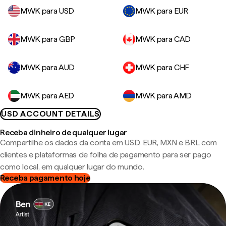
MWK para USD
MWK para EUR
MWK para GBP
MWK para CAD
MWK para AUD
MWK para CHF
MWK para AED
MWK para AMD
USD ACCOUNT DETAILS
Receba dinheiro de qualquer lugar
Compartilhe os dados da conta em USD, EUR, MXN e BRL com
clientes e plataformas de folha de pagamento para ser pago
como local, em qualquer lugar do mundo.
Receba pagamento hoje