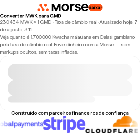
Baixar
Converter MWK para GMD
23,0434 MWK ≈ 1 GMD · Taxa de câmbio real
·
Atualizado hoje, 7
de agosto, 3:11
Veja quanto é 1.700.000 Kwacha malauiana em Dalasi gambiano
pela taxa de câmbio real. Envie dinheiro com a Morse — sem
markups ocultos, sem taxas infladas.
Construído com parceiros financeiros de confiança