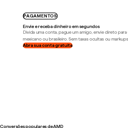
PAGAMENTOS
Envie e receba dinheiro em segundos
Divida uma conta, pague um amigo, envie direto par
mexicano ou brasileiro. Sem taxas ocultas ou markup
Abra sua conta gratuita
Conversões populares de AMD