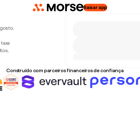
Baixar app
agosto,
 taxa
tos,
Construído com parceiros financeiros de confiança