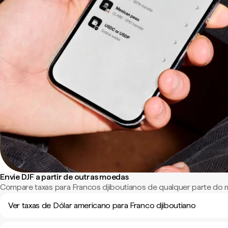
Envie DJF a partir de outras moedas
Compare taxas para Francos djiboutianos de qualquer parte do
Ver taxas de Dólar americano para Franco djiboutiano