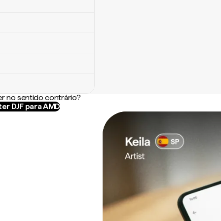
r no sentido contrário?
er DJF para AMD