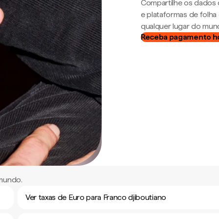
Compartilhe os dados 
e plataformas de folh
qualquer lugar do mun
Receba pagamento h
 mundo.
Ver taxas de Euro para Franco djiboutiano