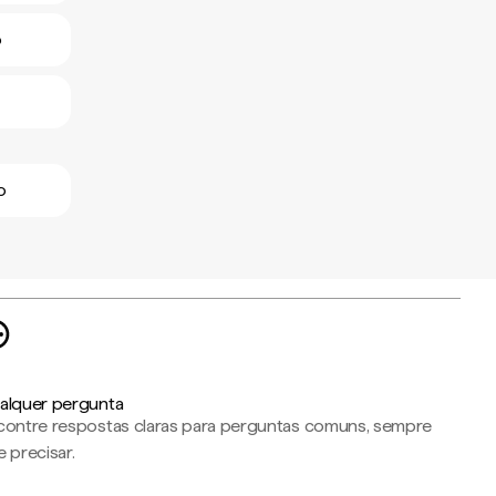
o
o
alquer pergunta
contre respostas claras para perguntas comuns, sempre
 precisar.