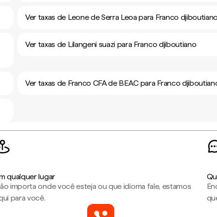
Ver taxas de Leone de Serra Leoa para Franco djiboutian
Ver taxas de Lilangeni suazi para Franco djiboutiano
Ver taxas de Franco CFA de BEAC para Franco djiboutian
m qualquer lugar
Qu
ão importa onde você esteja ou que idioma fale, estamos
En
qui para você.
que