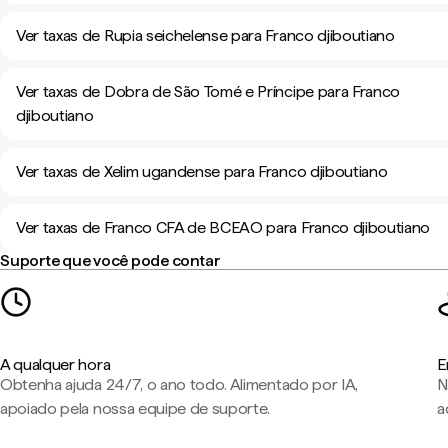
Ver taxas de Rupia seichelense para Franco djiboutiano
Ver taxas de Dobra de São Tomé e Príncipe para Franco
djiboutiano
Ver taxas de Xelim ugandense para Franco djiboutiano
Ver taxas de Franco CFA de BCEAO para Franco djiboutiano
Suporte que você pode contar
A qualquer hora
E
Obtenha ajuda 24/7, o ano todo. Alimentado por IA,
N
apoiado pela nossa equipe de suporte.
a