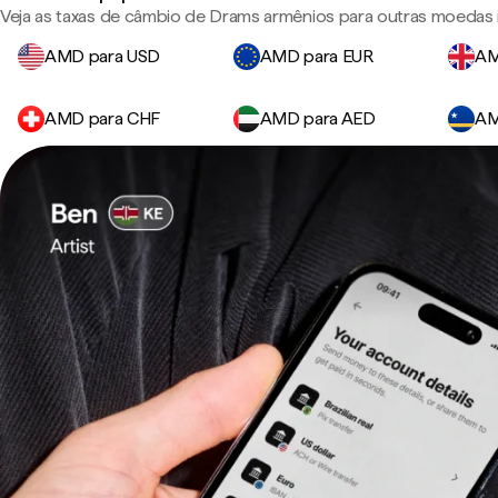
Veja as taxas de câmbio de Drams armênios para outras moedas 
AMD para USD
AMD para EUR
AM
AMD para CHF
AMD para AED
AM