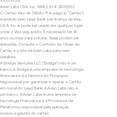
41000005).
Avian Labs USA, Inc., NMLS ID # 2639252
O Cartão Visa de Débito Pré-pago (o "Cartão")
é emitido pelo Lead Bank sob licença da Visa
U.S.A. Inc. e pode ser usado em qualquer lugar
onde o Visa seja aceito. É necessário ter 18
anos ou mais para solicitar. Taxas podem ser
aplicadas. Consulte o Contrato do Titular do
Cartão e o site da Avian Labs para mais
detalhes.
A Bridge Ventures LLC ("Bridge") não é um
banco. A Bridge é uma empresa de tecnologia
financeira e é a Gestora do Programa
responsável por gerenciar e operar o Cartão
em nome do Lead Bank. A Avian Labs não é
um banco. A Avian Labs é uma empresa de
tecnologia financeira e é a Provedora de
Plataforma responsável pela aplicação,
acesso e gestão do cartão.