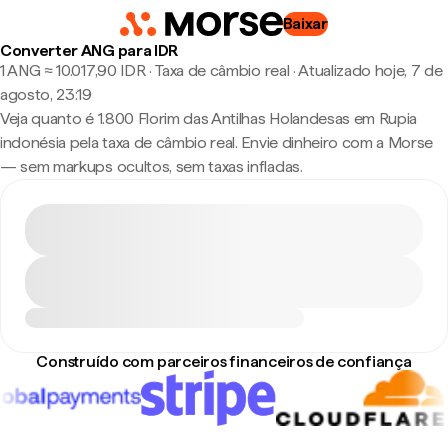
Baixar
Converter ANG para IDR
1 ANG ≈ 10.017,90 IDR · Taxa de câmbio real
·
Atualizado hoje, 7 de
agosto, 23:19
Veja quanto é 1.800 Florim das Antilhas Holandesas em Rupia
indonésia pela taxa de câmbio real. Envie dinheiro com a Morse
— sem markups ocultos, sem taxas infladas.
Construído com parceiros financeiros de confiança