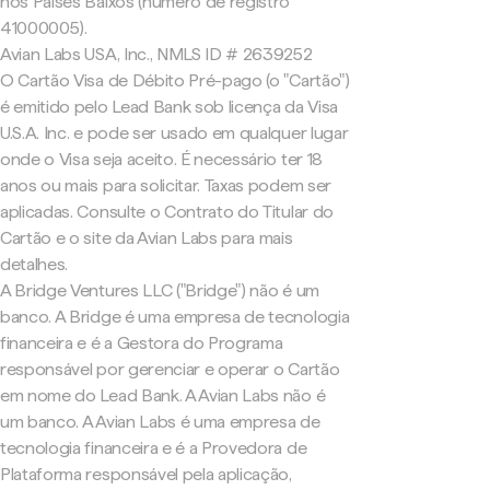
nos Países Baixos (número de registro
41000005).
Avian Labs USA, Inc., NMLS ID # 2639252
O Cartão Visa de Débito Pré-pago (o "Cartão")
é emitido pelo Lead Bank sob licença da Visa
U.S.A. Inc. e pode ser usado em qualquer lugar
onde o Visa seja aceito. É necessário ter 18
anos ou mais para solicitar. Taxas podem ser
aplicadas. Consulte o Contrato do Titular do
Cartão e o site da Avian Labs para mais
detalhes.
A Bridge Ventures LLC ("Bridge") não é um
banco. A Bridge é uma empresa de tecnologia
financeira e é a Gestora do Programa
responsável por gerenciar e operar o Cartão
em nome do Lead Bank. A Avian Labs não é
um banco. A Avian Labs é uma empresa de
tecnologia financeira e é a Provedora de
Plataforma responsável pela aplicação,