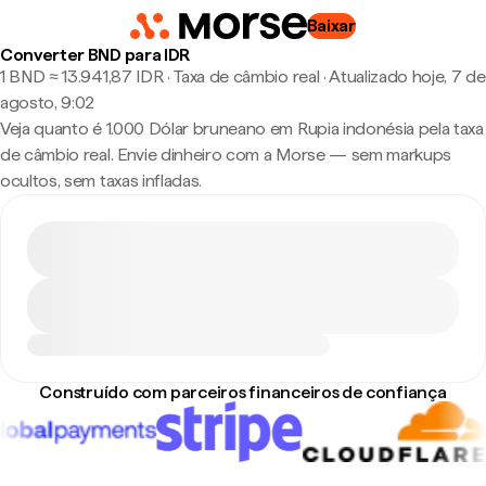
Baixar
Converter BND para IDR
1 BND ≈ 13.941,87 IDR · Taxa de câmbio real
·
Atualizado hoje, 7 de
agosto, 9:02
Veja quanto é 1.000 Dólar bruneano em Rupia indonésia pela taxa
de câmbio real. Envie dinheiro com a Morse — sem markups
ocultos, sem taxas infladas.
Construído com parceiros financeiros de confiança