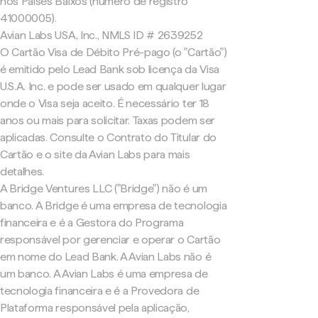
nos Países Baixos (número de registro
41000005).
Avian Labs USA, Inc., NMLS ID # 2639252
O Cartão Visa de Débito Pré-pago (o "Cartão")
é emitido pelo Lead Bank sob licença da Visa
U.S.A. Inc. e pode ser usado em qualquer lugar
onde o Visa seja aceito. É necessário ter 18
anos ou mais para solicitar. Taxas podem ser
aplicadas. Consulte o Contrato do Titular do
Cartão e o site da Avian Labs para mais
detalhes.
A Bridge Ventures LLC ("Bridge") não é um
banco. A Bridge é uma empresa de tecnologia
financeira e é a Gestora do Programa
responsável por gerenciar e operar o Cartão
em nome do Lead Bank. A Avian Labs não é
um banco. A Avian Labs é uma empresa de
tecnologia financeira e é a Provedora de
Plataforma responsável pela aplicação,