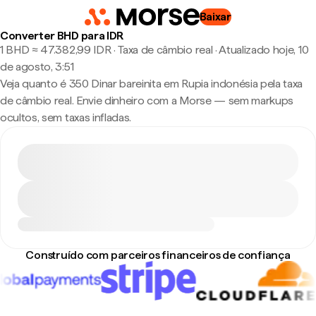
Baixar
Converter BHD para IDR
1 BHD ≈ 47.382,99 IDR · Taxa de câmbio real
·
Atualizado hoje, 10
de agosto, 3:51
Veja quanto é 350 Dinar bareinita em Rupia indonésia pela taxa
de câmbio real. Envie dinheiro com a Morse — sem markups
ocultos, sem taxas infladas.
Construído com parceiros financeiros de confiança