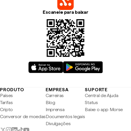
Escaneie para baixar
PRODUTO
EMPRESA
SUPORTE
Países
Carreiras
Central de Ajuda
Tarifas
Blog
Status
Cripto
Imprensa
Baixe o app Morse
Conversor de moedas
Documentos legais
Divulgações