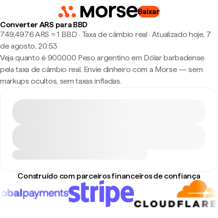
Baixar
Converter ARS para BBD
749,4976 ARS ≈ 1 BBD · Taxa de câmbio real
·
Atualizado hoje, 7
de agosto, 20:53
Veja quanto é 900.000 Peso argentino em Dólar barbadense
pela taxa de câmbio real. Envie dinheiro com a Morse — sem
markups ocultos, sem taxas infladas.
Construído com parceiros financeiros de confiança