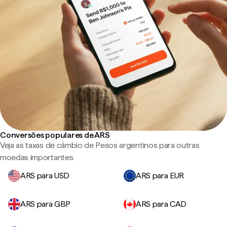
Conversões populares de ARS
Veja as taxas de câmbio de Pesos argentinos para outras
moedas importantes.
ARS para USD
ARS para EUR
ARS para GBP
ARS para CAD