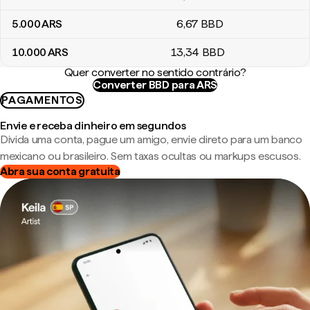
5.000
ARS
6
,67
BBD
10.000
ARS
13
,34
BBD
Quer converter no sentido contrário?
Converter BBD para ARS
PAGAMENTOS
Envie e receba dinheiro em segundos
Divida uma conta, pague um amigo, envie direto para um banco
mexicano ou brasileiro. Sem taxas ocultas ou markups escusos.
Abra sua conta gratuita