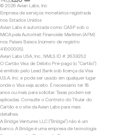
© 2026 Avian Labs, Inc
Empresa de serviços monetários registrada
nos Estados Unidos
Avian Labs é autorizada como CASP sob o
MiCA pela Autoriteit Financiële Markten (AFM)
nos Países Baixos (número de registro
41000005).
Avian Labs USA, Inc., NMLS ID # 2639252
O Cartão Visa de Débito Pré-pago (o "Cartão")
é emitido pelo Lead Bank sob licença da Visa
U.S.A. Inc. e pode ser usado em qualquer lugar
onde o Visa seja aceito. É necessário ter 18
anos ou mais para solicitar. Taxas podem ser
aplicadas. Consulte o Contrato do Titular do
Cartão e o site da Avian Labs para mais
detalhes.
A Bridge Ventures LLC ("Bridge") não é um
banco. A Bridge é uma empresa de tecnologia